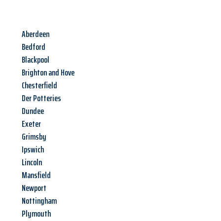
Aberdeen
Bedford
Blackpool
Brighton and Hove
Chesterfield
Der Potteries
Dundee
Exeter
Grimsby
Ipswich
Lincoln
Mansfield
Newport
Nottingham
Plymouth