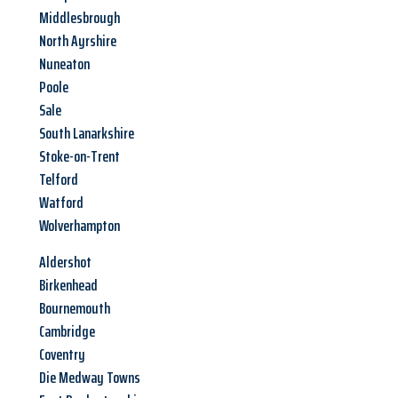
Middlesbrough
North Ayrshire
Nuneaton
Poole
Sale
South Lanarkshire
Stoke-on-Trent
Telford
Watford
Wolverhampton
Aldershot
Birkenhead
Bournemouth
Cambridge
Coventry
Die Medway Towns