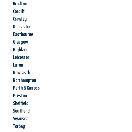
Bradford
Cardiff
Crawley
Doncaster
Eastbourne
Glasgow
Highland
Leicester
Luton
Newcastle
Northampton
Perth & Kinross
Preston
Sheffield
Southend
Swansea
Torbay