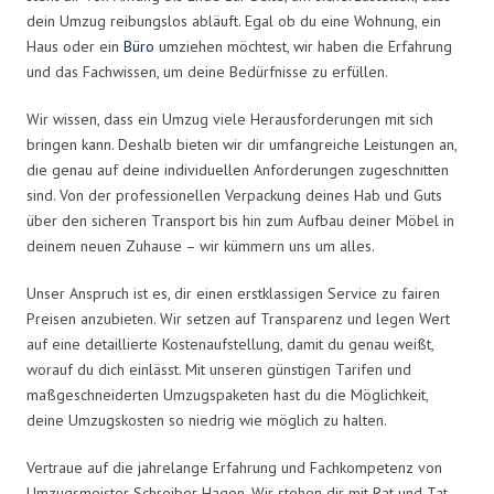
dein Umzug reibungslos abläuft. Egal ob du eine Wohnung, ein
Haus oder ein
Büro
umziehen möchtest, wir haben die Erfahrung
und das Fachwissen, um deine Bedürfnisse zu erfüllen.
Wir wissen, dass ein Umzug viele Herausforderungen mit sich
bringen kann. Deshalb bieten wir dir umfangreiche Leistungen an,
die genau auf deine individuellen Anforderungen zugeschnitten
sind. Von der professionellen Verpackung deines Hab und Guts
über den sicheren Transport bis hin zum Aufbau deiner Möbel in
deinem neuen Zuhause – wir kümmern uns um alles.
Unser Anspruch ist es, dir einen erstklassigen Service zu fairen
Preisen anzubieten. Wir setzen auf Transparenz und legen Wert
auf eine detaillierte Kostenaufstellung, damit du genau weißt,
worauf du dich einlässt. Mit unseren günstigen Tarifen und
maßgeschneiderten Umzugspaketen hast du die Möglichkeit,
deine Umzugskosten so niedrig wie möglich zu halten.
Vertraue auf die jahrelange Erfahrung und Fachkompetenz von
Umzugsmeister Schreiber Hagen. Wir stehen dir mit Rat und Tat