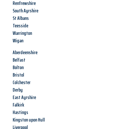
Renfrewshire
South Ayrshire
St Albans
Teesside
Warrington
Wigan
Aberdeenshire
Belfast
Bolton
Bristol
Colchester
Derby
East Ayrshire
Falkirk
Hastings
Kingston upon Hull
Liverpool