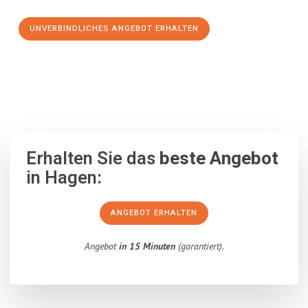
UNVERBINDLICHES ANGEBOT ERHALTEN
100% unverbindlich
– Garantiert eine Antwort
innerhalb von 15
Minuten
.
Erhalten Sie das
beste Angebot
in Hagen:
ANGEBOT ERHALTEN
Angebot
in 15 Minuten
(garantiert).