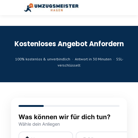
Kostenloses Angebot Anfordern
100% kostenlos & unverbindlich · Antwort in 30 Minuten · SSL-
verschlüsselt