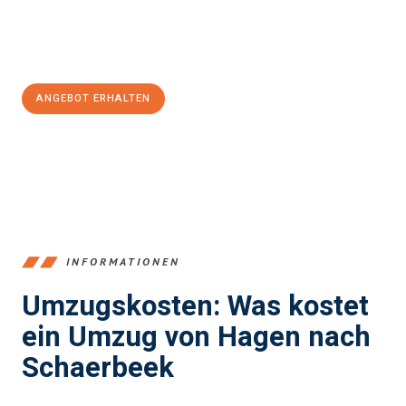
Jetzt
unverbindliches Angebot
erhalten &
100€ sparen:
ANGEBOT ERHALTEN
+4915792653359
INFORMATIONEN
Umzugskosten: Was kostet
ein Umzug von Hagen nach
Schaerbeek