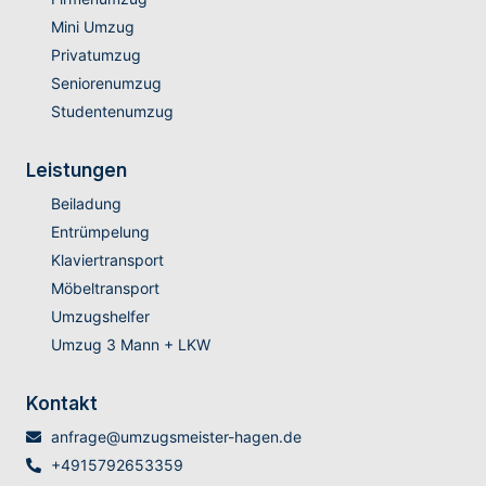
Mini Umzug
Privatumzug
Seniorenumzug
Studentenumzug
Leistungen
Beiladung
Entrümpelung
Klaviertransport
Möbeltransport
Umzugshelfer
Umzug 3 Mann + LKW
Kontakt
anfrage@umzugsmeister-hagen.de
+4915792653359