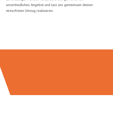
unverbindliches Angebot und lass uns gemeinsam deinen
stressfreien Umzug realisieren.
Umzugsmeister Schreiber in
Zahlen: