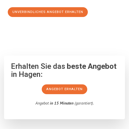
UNVERBINDLICHES ANGEBOT ERHALTEN
100% unverbindlich
– Garantiert eine Antwort
innerhalb von 15
Minuten
.
Erhalten Sie das
beste Angebot
in Hagen:
ANGEBOT ERHALTEN
Angebot
in 15 Minuten
(garantiert).