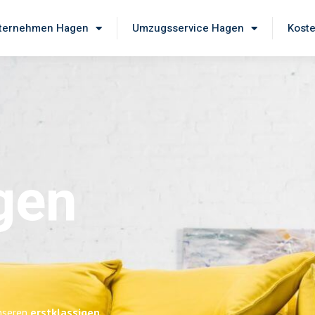
ternehmen Hagen
Umzugsservice Hagen
Koste
gen
unseren
erstklassigen