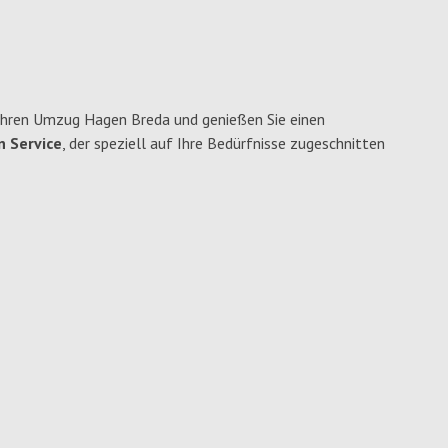
Ihren Umzug Hagen Breda und genießen Sie einen
n Service
, der speziell auf Ihre Bedürfnisse zugeschnitten