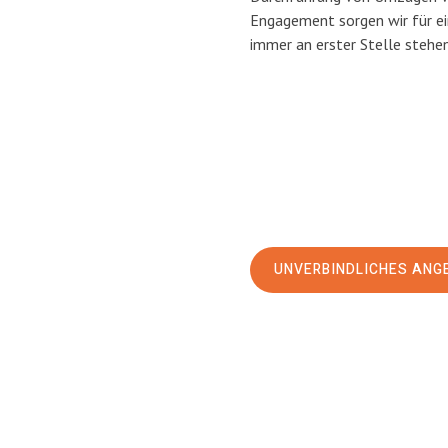
Engagement sorgen wir für e
immer an erster Stelle stehen
UNVERBINDLICHES ANG