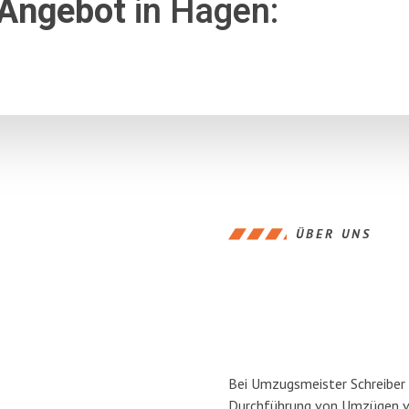
 Angebot
in Hagen:
ÜBER UNS
Bei Umzugsmeister Schreiber H
Durchführung von Umzügen vo