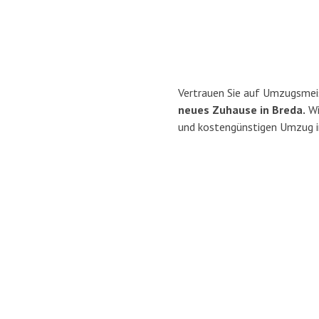
Vertrauen Sie auf Umzugsmei
neues Zuhause in Breda.
Wi
und kostengünstigen Umzug i