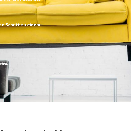
en Schritt zu einem
uten
.