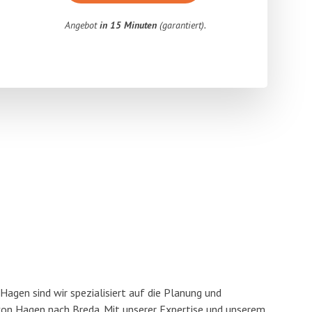
Angebot
in 15 Minuten
(garantiert).
agen sind wir spezialisiert auf die Planung und
n Hagen nach Breda. Mit unserer Expertise und unserem