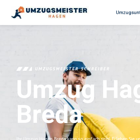
Umzugsun
UMZUGSMEISTER SCHREIBER
Umzug Ha
Breda
Ihr Umzug Hagen Breda kann so einfach sein! Erleben Sie 