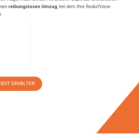
inen
reibungslosen Umzug
, bei dem Ihre Bedürfnisse
.
EBOT ERHALTEN