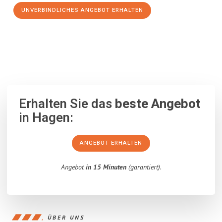
UNVERBINDLICHES ANGEBOT ERHALTEN
100% unverbindlich
– Garantiert eine Antwort
innerhalb von 15
Minuten
.
Erhalten Sie das
beste Angebot
in Hagen:
ANGEBOT ERHALTEN
Angebot
in 15 Minuten
(garantiert).
ÜBER UNS