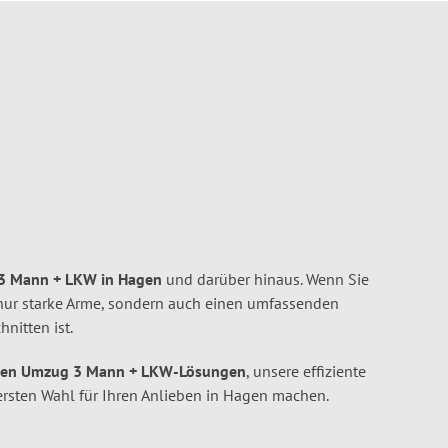
 3 Mann + LKW in Hagen
und darüber hinaus. Wenn Sie
 nur starke Arme, sondern auch einen umfassenden
hnitten ist.
ten Umzug 3 Mann + LKW-Lösungen
, unsere effiziente
ersten Wahl für Ihren Anlieben in Hagen machen.