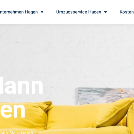
nternehmen Hagen
Umzugsservice Hagen
Kosten
Mann
en
eben Sie unseren