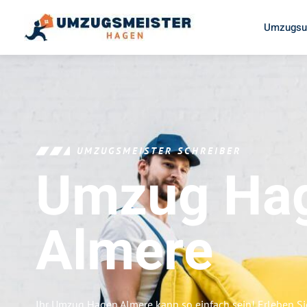
Umzugsu
UMZUGSMEISTER SCHREIBER
Umzug Ha
Almere
Ihr Umzug Hagen Almere kann so einfach sein! Erleben S