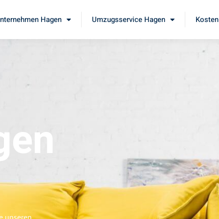
nternehmen Hagen
Umzugsservice Hagen
Kosten
gen
ie unseren