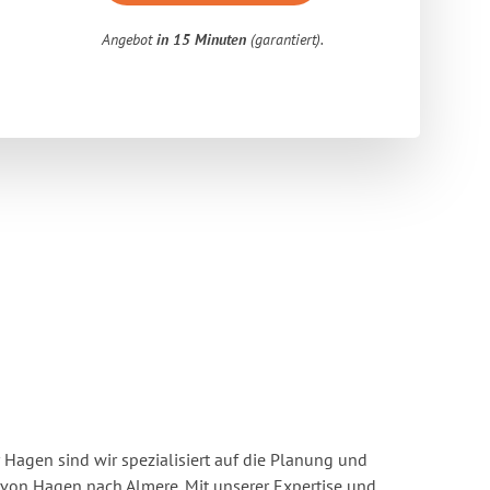
Angebot
in 15 Minuten
(garantiert).
Hagen sind wir spezialisiert auf die Planung und
on Hagen nach Almere. Mit unserer Expertise und