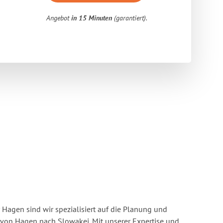
Angebot
in 15 Minuten
(garantiert).
Hagen sind wir spezialisiert auf die Planung und
on Hagen nach Slowakei. Mit unserer Expertise und