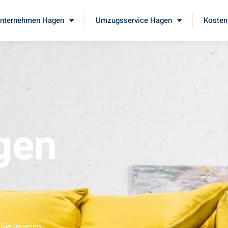
nternehmen Hagen
Umzugsservice Hagen
Kosten
gen
 Sie unseren