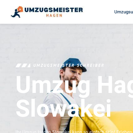
Umzugsu
UMZUGSMEISTER SCHREIBER
Umzug Ha
Slowakei
Ihr Umzug Hagen Slowakei kann so einfach sein! Erleben