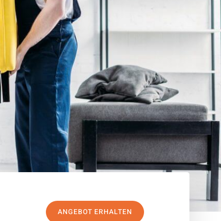
ANGEBOT ERHALTEN