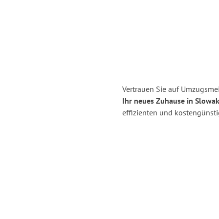
Vertrauen Sie auf Umzugsmei
Ihr neues Zuhause in Slowak
effizienten und kostengünst