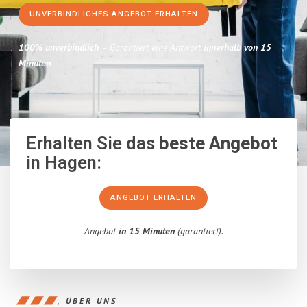
UNVERBINDLICHES ANGEBOT ERHALTEN
100% unverbindlich
– Garantiert eine Antwort
innerhalb von 15
Minuten
.
Erhalten Sie das
beste Angebot
in Hagen:
ANGEBOT ERHALTEN
Angebot
in 15 Minuten
(garantiert).
ÜBER UNS