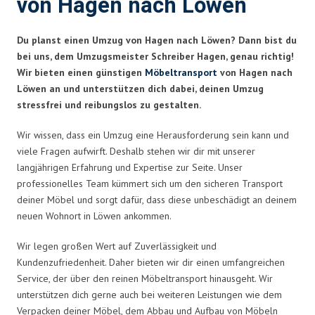
von Hagen nach Löwen
Du planst einen Umzug von Hagen nach Löwen? Dann bist du
bei uns, dem Umzugsmeister Schreiber Hagen, genau richtig!
Wir bieten einen günstigen
Möbeltransport
von Hagen nach
Löwen an und unterstützen dich dabei, deinen Umzug
stressfrei und reibungslos zu gestalten.
Wir wissen, dass ein Umzug eine Herausforderung sein kann und
viele Fragen aufwirft. Deshalb stehen wir dir mit unserer
langjährigen Erfahrung und Expertise zur Seite. Unser
professionelles Team kümmert sich um den sicheren Transport
deiner Möbel und sorgt dafür, dass diese unbeschädigt an deinem
neuen Wohnort in Löwen ankommen.
Wir legen großen Wert auf Zuverlässigkeit und
Kundenzufriedenheit. Daher bieten wir dir einen umfangreichen
Service, der über den reinen Möbeltransport hinausgeht. Wir
unterstützen dich gerne auch bei weiteren Leistungen wie dem
Verpacken deiner Möbel, dem Abbau und Aufbau von Möbeln