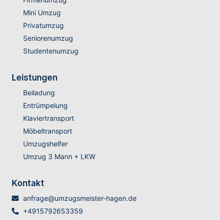
Mini Umzug
Privatumzug
Seniorenumzug
Studentenumzug
Leistungen
Beiladung
Entrümpelung
Klaviertransport
Möbeltransport
Umzugshelfer
Umzug 3 Mann + LKW
Kontakt
anfrage@umzugsmeister-hagen.de
+4915792653359