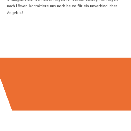
nach Löwen. Kontaktiere uns noch heute für ein unverbindliches
Angebot!
Umzugsmeister Schreiber in
Zahlen: