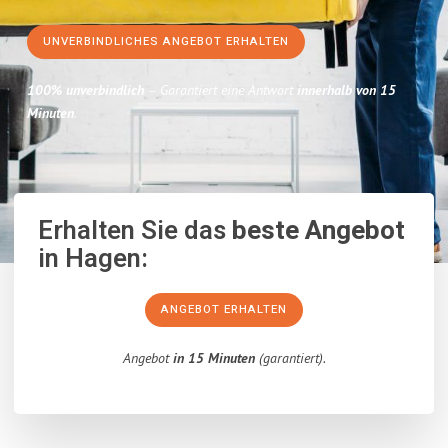
UNVERBINDLICHES ANGEBOT ERHALTEN
100% unverbindlich
– Garantiert eine Antwort
innerhalb von 15
Minuten
.
Erhalten Sie das
beste Angebot
in Hagen:
ANGEBOT ERHALTEN
Angebot
in 15 Minuten
(garantiert).