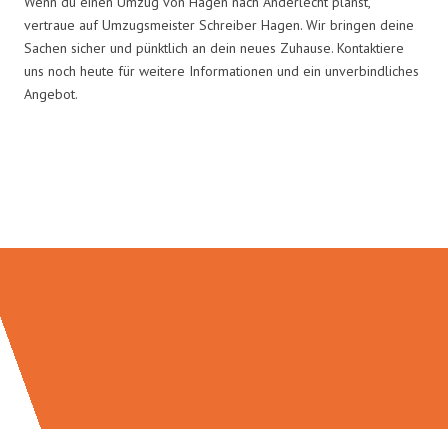
Wenn du einen Umzug von Hagen nach Anderlecht planst,
vertraue auf Umzugsmeister Schreiber Hagen. Wir bringen deine
Sachen sicher und pünktlich an dein neues Zuhause. Kontaktiere
uns noch heute für weitere Informationen und ein unverbindliches
Angebot.
Umzugsmeister Schreiber in
Zahlen: