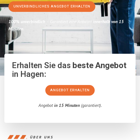
UNVERBINDLICHES ANGEBOT ERHALTEN
100% unverbindlich
– Garantiert eine Antwort
innerhalb von 15
Minuten
.
Erhalten Sie das
beste Angebot
in Hagen:
ANGEBOT ERHALTEN
Angebot
in 15 Minuten
(garantiert).
ÜBER UNS