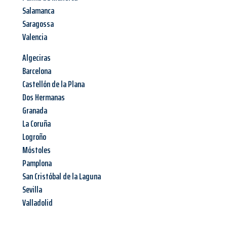
Salamanca
Saragossa
Valencia
Algeciras
Barcelona
Castellón de la Plana
Dos Hermanas
Granada
La Coruña
Logroño
Móstoles
Pamplona
San Cristóbal de la Laguna
Sevilla
Valladolid