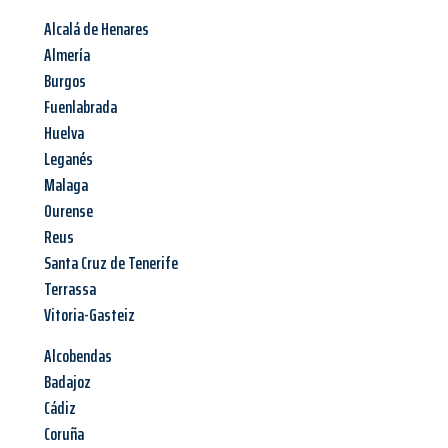
Alcalá de Henares
Almería
Burgos
Fuenlabrada
Huelva
Leganés
Malaga
Ourense
Reus
Santa Cruz de Tenerife
Terrassa
Vitoria-Gasteiz
Alcobendas
Badajoz
Cádiz
Coruña