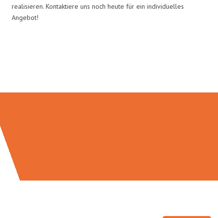
realisieren. Kontaktiere uns noch heute für ein individuelles
Angebot!
Umzugsmeister Schreiber in
Zahlen: