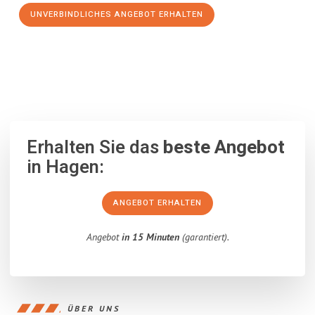
UNVERBINDLICHES ANGEBOT ERHALTEN
100% unverbindlich
– Garantiert eine Antwort
innerhalb von 15
Minuten
.
Erhalten Sie das
beste Angebot
in Hagen:
ANGEBOT ERHALTEN
Angebot
in 15 Minuten
(garantiert).
ÜBER UNS