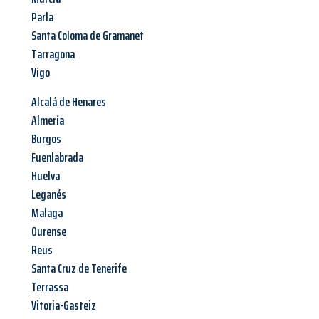
Parla
Santa Coloma de Gramanet
Tarragona
Vigo
Alcalá de Henares
Almería
Burgos
Fuenlabrada
Huelva
Leganés
Malaga
Ourense
Reus
Santa Cruz de Tenerife
Terrassa
Vitoria-Gasteiz