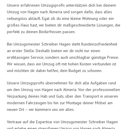
Unsere erfahrenen Umzugsprofis unterstützen dich bei deinem
Umzug von Hagen nach Almería und sorgen dafür, dass alles
reibungslos abläuft. Egal ob du eine kleine Wohnung oder ein
großes Haus hast, wir bieten dir maßgeschneiderte Lösungen, die
perfekt zu deinen Bedürfnissen passen.
Bei Umzugsmeister Schreiber Hagen steht Kundenzufriedenheit
an erster Stelle. Deshalb bieten wir dir nicht nur einen
erstklassigen Service, sondern auch unschlagbar günstige Preise.
Wir wissen, dass ein Umzug oft mit hohen Kosten verbunden ist
und möchten dir dabei helfen, dein Budget zu schonen.
Unsere Umzugsprofis übernehmen für dich alle Aufgaben rund
um den Umzug von Hagen nach Almería. Von der professionellen
Verpackung deines Hab und Guts, über den Transport in unseren
modernen Fahrzeugen bis hin zur Montage deiner Möbel am
neuen Ort – wir kümmern uns um alles.
Vertraue auf die Expertise von Umzugsmeister Schreiber Hagen
und erlebe einen stressfreien Umzug von Hagen nach Almería.