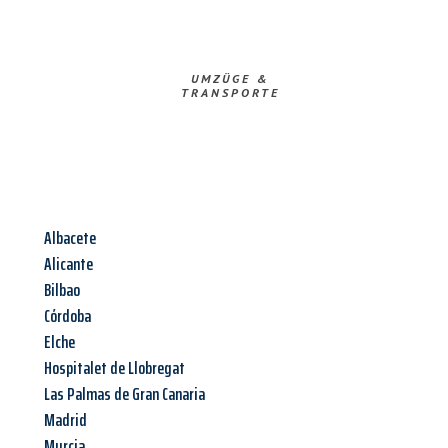
UMZÜGE &
TRANSPORTE
Albacete
Alicante
Bilbao
Córdoba
Elche
Hospitalet de Llobregat
Las Palmas de Gran Canaria
Madrid
Murcia