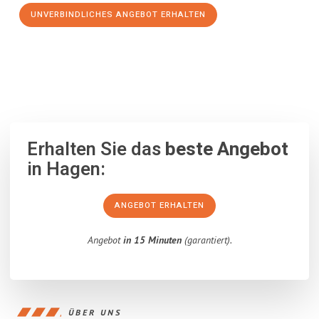
UNVERBINDLICHES ANGEBOT ERHALTEN
100% unverbindlich
– Garantiert eine Antwort
innerhalb von 15
Minuten
.
Erhalten Sie das
beste Angebot
in Hagen:
ANGEBOT ERHALTEN
Angebot
in 15 Minuten
(garantiert).
ÜBER UNS