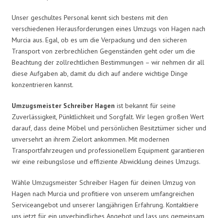
Unser geschultes Personal kennt sich bestens mit den
verschiedenen Herausforderungen eines Umzugs von Hagen nach
Murcia aus. Egal, ob es um die Verpackung und den sicheren
Transport von zerbrechlichen Gegenständen geht oder um die
Beachtung der zollrechtlichen Bestimmungen – wir nehmen dir all
diese Aufgaben ab, damit du dich auf andere wichtige Dinge
konzentrieren kannst.
Umzugsmeister Schreiber Hagen
ist bekannt für seine
Zuverlässigkeit, Pünktlichkeit und Sorgfalt. Wir legen großen Wert
darauf, dass deine Möbel und persönlichen Besitztümer sicher und
unversehrt an ihrem Zielort ankommen. Mit modernen
Transportfahrzeugen und professionellem Equipment garantieren
wir eine reibungslose und effiziente Abwicklung deines Umzugs.
Wähle Umzugsmeister Schreiber Hagen für deinen Umzug von
Hagen nach Murcia und profitiere von unserem umfangreichen
Serviceangebot und unserer langjährigen Erfahrung. Kontaktiere
uns jetzt für ein unverbindliches Angebot und lass uns gemeinsam