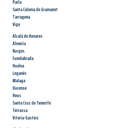
Parla
Santa Coloma de Gramanet
Tarragona
Vigo
Alcalá de Henares
Almería
Burgos
Fuenlabrada
Huelva
Leganés
Malaga
Ourense
Reus
Santa Cruz de Tenerife
Terrassa
Vitoria-Gasteiz