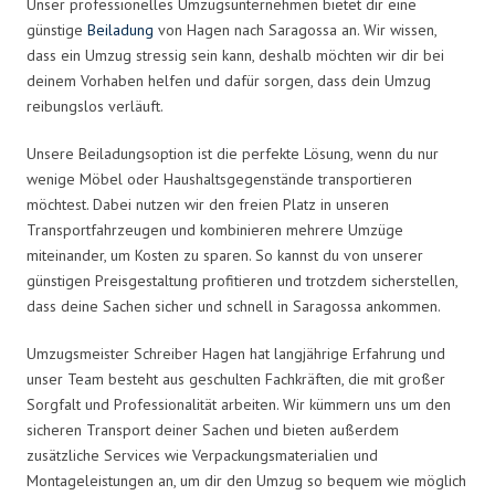
Unser professionelles Umzugsunternehmen bietet dir eine
günstige
Beiladung
von Hagen nach Saragossa an. Wir wissen,
dass ein Umzug stressig sein kann, deshalb möchten wir dir bei
deinem Vorhaben helfen und dafür sorgen, dass dein Umzug
reibungslos verläuft.
Unsere Beiladungsoption ist die perfekte Lösung, wenn du nur
wenige Möbel oder Haushaltsgegenstände transportieren
möchtest. Dabei nutzen wir den freien Platz in unseren
Transportfahrzeugen und kombinieren mehrere Umzüge
miteinander, um Kosten zu sparen. So kannst du von unserer
günstigen Preisgestaltung profitieren und trotzdem sicherstellen,
dass deine Sachen sicher und schnell in Saragossa ankommen.
Umzugsmeister Schreiber Hagen hat langjährige Erfahrung und
unser Team besteht aus geschulten Fachkräften, die mit großer
Sorgfalt und Professionalität arbeiten. Wir kümmern uns um den
sicheren Transport deiner Sachen und bieten außerdem
zusätzliche Services wie Verpackungsmaterialien und
Montageleistungen an, um dir den Umzug so bequem wie möglich