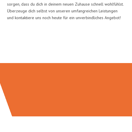
sorgen, dass du dich in deinem neuen Zuhause schnell wohlfühlst.
Überzeuge dich selbst von unseren umfangreichen Leistungen
und kontaktiere uns noch heute für ein unverbindliches Angebot!
Umzugsmeister Schreiber in
Zahlen: