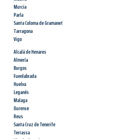
Murcia
Parla
Santa Coloma de Gramanet
Tarragona
Vigo
Alcalá de Henares
Almería
Burgos
Fuenlabrada
Huelva
Leganés
Malaga
Ourense
Reus
Santa Cruz de Tenerife
Terrassa