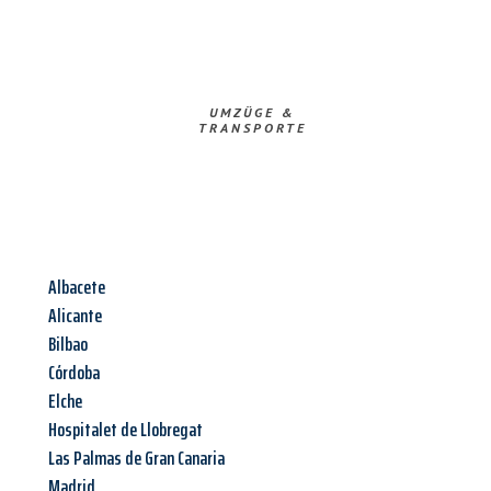
UMZÜGE &
TRANSPORTE
Albacete
Alicante
Bilbao
Córdoba
Elche
Hospitalet de Llobregat
Las Palmas de Gran Canaria
Madrid