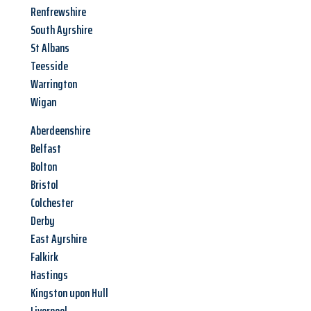
Renfrewshire
South Ayrshire
St Albans
Teesside
Warrington
Wigan
Aberdeenshire
Belfast
Bolton
Bristol
Colchester
Derby
East Ayrshire
Falkirk
Hastings
Kingston upon Hull