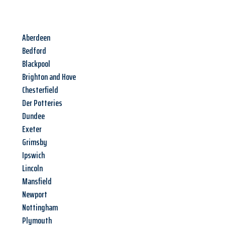
Aberdeen
Bedford
Blackpool
Brighton and Hove
Chesterfield
Der Potteries
Dundee
Exeter
Grimsby
Ipswich
Lincoln
Mansfield
Newport
Nottingham
Plymouth