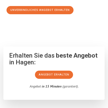
UNVERBINDLICHES ANGEBOT ERHALTEN
100% unverbindlich
– Garantiert eine Antwort
innerhalb von 15
Minuten
.
Erhalten Sie das
beste Angebot
in Hagen:
ANGEBOT ERHALTEN
Angebot
in 15 Minuten
(garantiert).