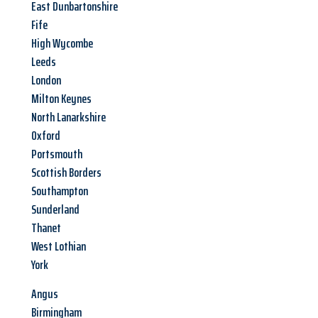
East Dunbartonshire
Fife
High Wycombe
Leeds
London
Milton Keynes
North Lanarkshire
Oxford
Portsmouth
Scottish Borders
Southampton
Sunderland
Thanet
West Lothian
York
Angus
Birmingham