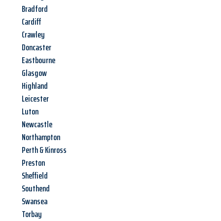
Bradford
Cardiff
Crawley
Doncaster
Eastbourne
Glasgow
Highland
Leicester
Luton
Newcastle
Northampton
Perth & Kinross
Preston
Sheffield
Southend
Swansea
Torbay