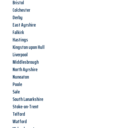
Bristol
Colchester
Derby
East Ayrshire
Falkirk
Hastings
Kingston upon Hull
Liverpool
Middlesbrough
North Ayrshire
Nuneaton
Poole
Sale
South Lanarkshire
Stoke-on-Trent
Telford
Watford