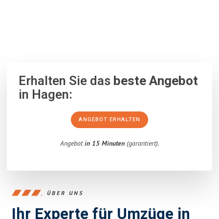
100% unverbindlich
– Garantiert eine Antwort
innerhalb von 15
Minuten
.
Erhalten Sie das
beste Angebot
in Hagen:
ANGEBOT ERHALTEN
Angebot
in 15 Minuten
(garantiert).
ÜBER UNS
Ihr Experte für Umzüge in