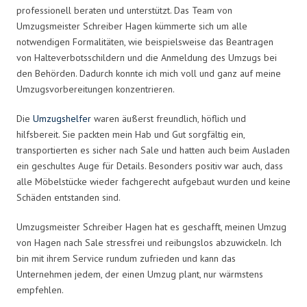
professionell beraten und unterstützt. Das Team von
Umzugsmeister Schreiber Hagen kümmerte sich um alle
notwendigen Formalitäten, wie beispielsweise das Beantragen
von Halteverbotsschildern und die Anmeldung des Umzugs bei
den Behörden. Dadurch konnte ich mich voll und ganz auf meine
Umzugsvorbereitungen konzentrieren.
Die
Umzugshelfer
waren äußerst freundlich, höflich und
hilfsbereit. Sie packten mein Hab und Gut sorgfältig ein,
transportierten es sicher nach Sale und hatten auch beim Ausladen
ein geschultes Auge für Details. Besonders positiv war auch, dass
alle Möbelstücke wieder fachgerecht aufgebaut wurden und keine
Schäden entstanden sind.
Umzugsmeister Schreiber Hagen hat es geschafft, meinen Umzug
von Hagen nach Sale stressfrei und reibungslos abzuwickeln. Ich
bin mit ihrem Service rundum zufrieden und kann das
Unternehmen jedem, der einen Umzug plant, nur wärmstens
empfehlen.