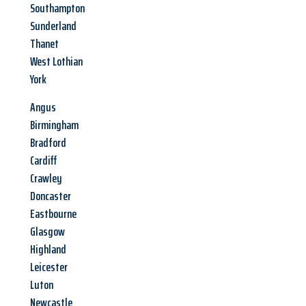
Southampton
Sunderland
Thanet
West Lothian
York
Angus
Birmingham
Bradford
Cardiff
Crawley
Doncaster
Eastbourne
Glasgow
Highland
Leicester
Luton
Newcastle