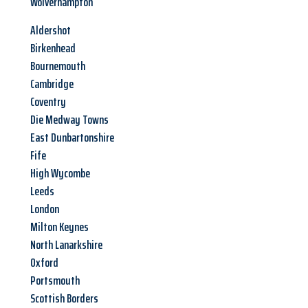
Wolverhampton
Aldershot
Birkenhead
Bournemouth
Cambridge
Coventry
Die Medway Towns
East Dunbartonshire
Fife
High Wycombe
Leeds
London
Milton Keynes
North Lanarkshire
Oxford
Portsmouth
Scottish Borders