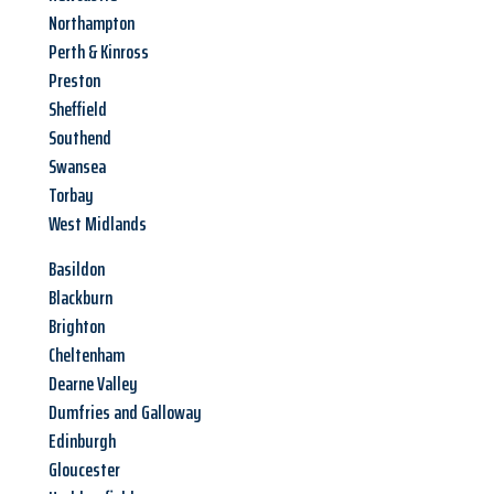
Northampton
Perth & Kinross
Preston
Sheffield
Southend
Swansea
Torbay
West Midlands
Basildon
Blackburn
Brighton
Cheltenham
Dearne Valley
Dumfries and Galloway
Edinburgh
Gloucester