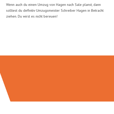
Wenn auch du einen Umzug von Hagen nach Sale planst, dann
solltest du definitiv Umzugsmeister Schreiber Hagen in Betracht
ziehen. Du wirst es nicht bereuen!
Umzugsmeister Schreiber in
Zahlen: