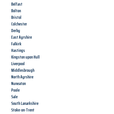
Belfast
Bolton
Bristol
Colchester
Derby
East Ayrshire
Falkirk
Hastings
Kingston upon Hull
Liverpool
Middlesbrough
North Ayrshire
Nuneaton
Poole
Sale
South Lanarkshire
Stoke-on-Trent