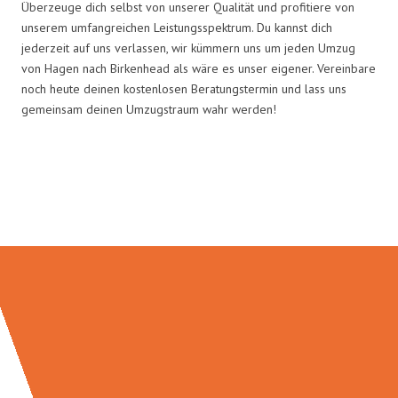
Überzeuge dich selbst von unserer Qualität und profitiere von
unserem umfangreichen Leistungsspektrum. Du kannst dich
jederzeit auf uns verlassen, wir kümmern uns um jeden Umzug
von Hagen nach Birkenhead als wäre es unser eigener. Vereinbare
noch heute deinen kostenlosen Beratungstermin und lass uns
gemeinsam deinen Umzugstraum wahr werden!
Umzugsmeister Schreiber in
Zahlen: