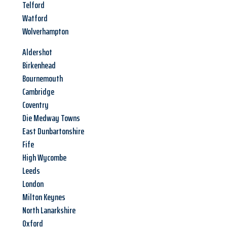
Telford
Watford
Wolverhampton
Aldershot
Birkenhead
Bournemouth
Cambridge
Coventry
Die Medway Towns
East Dunbartonshire
Fife
High Wycombe
Leeds
London
Milton Keynes
North Lanarkshire
Oxford