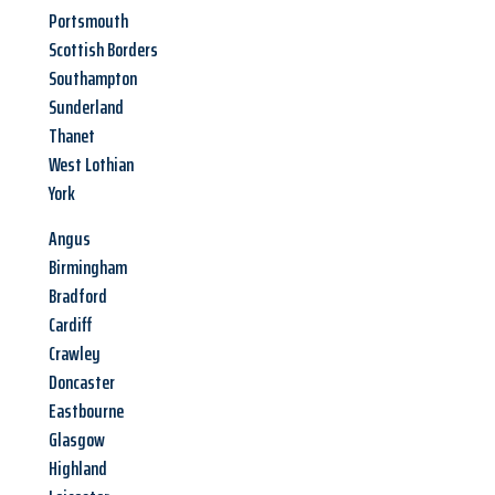
Portsmouth
Scottish Borders
Southampton
Sunderland
Thanet
West Lothian
York
Angus
Birmingham
Bradford
Cardiff
Crawley
Doncaster
Eastbourne
Glasgow
Highland