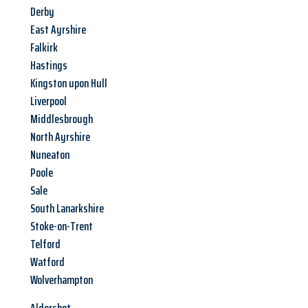
Derby
East Ayrshire
Falkirk
Hastings
Kingston upon Hull
Liverpool
Middlesbrough
North Ayrshire
Nuneaton
Poole
Sale
South Lanarkshire
Stoke-on-Trent
Telford
Watford
Wolverhampton