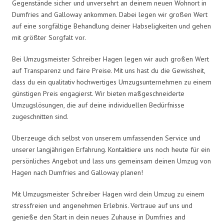
Gegenstände sicher und unversehrt an deinem neuen Wohnort in
Dumfries and Galloway ankommen. Dabei legen wir großen Wert
auf eine sorgfältige Behandlung deiner Habseligkeiten und gehen
mit größter Sorgfalt vor.
Bei Umzugsmeister Schreiber Hagen legen wir auch großen Wert
auf Transparenz und faire Preise. Mit uns hast du die Gewissheit,
dass du ein qualitativ hochwertiges Umzugsunternehmen zu einem
günstigen Preis engagierst. Wir bieten maßgeschneiderte
Umzugslösungen, die auf deine individuellen Bedürfnisse
zugeschnitten sind.
Überzeuge dich selbst von unserem umfassenden Service und
unserer langjährigen Erfahrung. Kontaktiere uns noch heute für ein
persönliches Angebot und lass uns gemeinsam deinen Umzug von
Hagen nach Dumfries and Galloway planen!
Mit Umzugsmeister Schreiber Hagen wird dein Umzug zu einem
stressfreien und angenehmen Erlebnis. Vertraue auf uns und
genieße den Start in dein neues Zuhause in Dumfries and