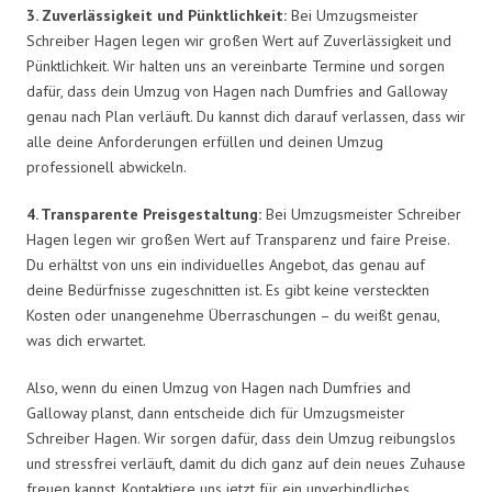
3. Zuverlässigkeit und Pünktlichkeit:
Bei Umzugsmeister
Schreiber Hagen legen wir großen Wert auf Zuverlässigkeit und
Pünktlichkeit. Wir halten uns an vereinbarte Termine und sorgen
dafür, dass dein Umzug von Hagen nach Dumfries and Galloway
genau nach Plan verläuft. Du kannst dich darauf verlassen, dass wir
alle deine Anforderungen erfüllen und deinen Umzug
professionell abwickeln.
4. Transparente Preisgestaltung:
Bei Umzugsmeister Schreiber
Hagen legen wir großen Wert auf Transparenz und faire Preise.
Du erhältst von uns ein individuelles Angebot, das genau auf
deine Bedürfnisse zugeschnitten ist. Es gibt keine versteckten
Kosten oder unangenehme Überraschungen – du weißt genau,
was dich erwartet.
Also, wenn du einen Umzug von Hagen nach Dumfries and
Galloway planst, dann entscheide dich für Umzugsmeister
Schreiber Hagen. Wir sorgen dafür, dass dein Umzug reibungslos
und stressfrei verläuft, damit du dich ganz auf dein neues Zuhause
freuen kannst. Kontaktiere uns jetzt für ein unverbindliches