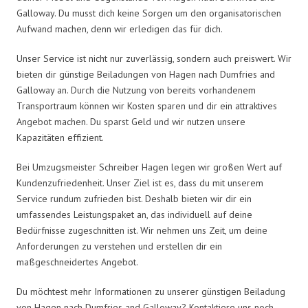
Galloway. Du musst dich keine Sorgen um den organisatorischen
Aufwand machen, denn wir erledigen das für dich.
Unser Service ist nicht nur zuverlässig, sondern auch preiswert. Wir
bieten dir günstige Beiladungen von Hagen nach Dumfries and
Galloway an. Durch die Nutzung von bereits vorhandenem
Transportraum können wir Kosten sparen und dir ein attraktives
Angebot machen. Du sparst Geld und wir nutzen unsere
Kapazitäten effizient.
Bei Umzugsmeister Schreiber Hagen legen wir großen Wert auf
Kundenzufriedenheit. Unser Ziel ist es, dass du mit unserem
Service rundum zufrieden bist. Deshalb bieten wir dir ein
umfassendes Leistungspaket an, das individuell auf deine
Bedürfnisse zugeschnitten ist. Wir nehmen uns Zeit, um deine
Anforderungen zu verstehen und erstellen dir ein
maßgeschneidertes Angebot.
Du möchtest mehr Informationen zu unserer günstigen Beiladung
von Hagen nach Dumfries and Galloway? Kontaktiere uns noch