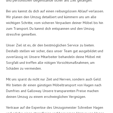
und persönlichen Gegenstände sicher ans Ziel gelangen.
Bei uns kannst du dich auf einen reibungslosen Ablauf verlassen.
Wir planen den Umzug detailliert und kümmern uns um alle
wichtigen Schritte, vom sicheren Verpacken deiner Möbel bis hin
zum Transport. Du kannst dich entspannen und den Umzug
stressfrei genießen.
Unser Ziel ist es, dir den bestmöglichen Service zu bieten.
Deshalb stellen wir sicher, dass unser Team gut ausgebildet und
zuverlässig ist. Unsere Mitarbeiter behandeln deine Möbel mit
Sorgfalt und treffen alle nötigen Vorsichtsmaßnahmen, um
Schäden zu vermeiden.
Mit uns sparst du nicht nur Zeit und Nerven, sondern auch Geld.
Wir bieten dir einen günstigen Möbeltransport von Hagen nach
Dumfries and Galloway. Unsere transparenten Preise machen
deinen Umzug zu einem erschwinglichen Vergnügen.
Vertraue auf die Expertise des Umzugsmeister Schreiber Hagen