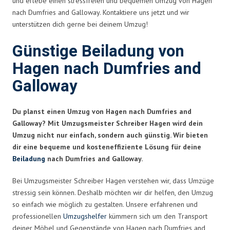
und erlebe einen stressfreien und bequemen Umzug von Hagen
nach Dumfries and Galloway. Kontaktiere uns jetzt und wir
unterstützen dich gerne bei deinem Umzug!
Günstige Beiladung von
Hagen nach Dumfries and
Galloway
Du planst einen Umzug von Hagen nach Dumfries and
Galloway? Mit Umzugsmeister Schreiber Hagen wird dein
Umzug nicht nur einfach, sondern auch günstig. Wir bieten
dir eine bequeme und kosteneffiziente Lösung für deine
Beiladung
nach Dumfries and Galloway.
Bei Umzugsmeister Schreiber Hagen verstehen wir, dass Umzüge
stressig sein können. Deshalb möchten wir dir helfen, den Umzug
so einfach wie möglich zu gestalten. Unsere erfahrenen und
professionellen
Umzugshelfer
kümmern sich um den Transport
deiner Möbel und Gegenstände von Hagen nach Dumfries and