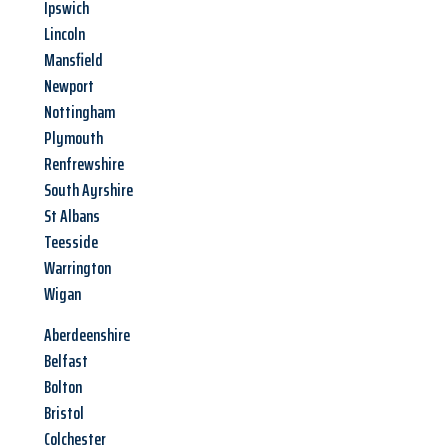
Ipswich
Lincoln
Mansfield
Newport
Nottingham
Plymouth
Renfrewshire
South Ayrshire
St Albans
Teesside
Warrington
Wigan
Aberdeenshire
Belfast
Bolton
Bristol
Colchester