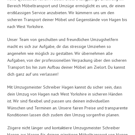
Bereich Möbeltransport und Umzüge ermöglicht es uns, dir einen
erstklassigen Service anzubieten. Wir kümmern uns um den
sicheren Transport deiner Möbel und Gegenstände von Hagen bis
nach West Yorkshire.
Unser Team von geschulten und freundlichen Umzugshelfern
macht es sich zur Aufgabe, dir das stressige Umziehen so
angenehm wie möglich zu gestalten. Wir übernehmen alle
Aufgaben, von der professionellen Verpackung über den sicheren
Transport bis hin zum Aufbau deiner Möbel am Zielort. Du kannst
dich ganz auf uns verlassen!
Mit Umzugsmeister Schreiber Hagen kannst du sicher sein, dass
dein Umzug von Hagen nach West Yorkshire in sicheren Händen
ist. Wir sind flexibel und passen uns deinen individuellen
Wünschen und Terminen an. Unsere fairen Preise und transparente
Konditionen lassen dich zudem den Umzug sorgenfrei planen.
Zögere nicht länger und kontaktiere Umzugsmeister Schreiber
Hagen aus Hagen für deinen günstigen Möbeltransport von Hagen