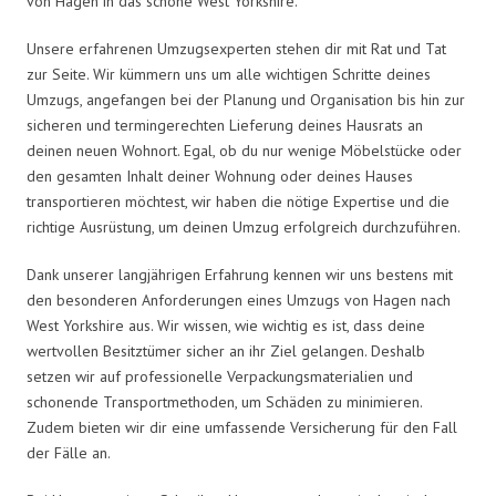
von Hagen in das schöne West Yorkshire.
Unsere erfahrenen Umzugsexperten stehen dir mit Rat und Tat
zur Seite. Wir kümmern uns um alle wichtigen Schritte deines
Umzugs, angefangen bei der Planung und Organisation bis hin zur
sicheren und termingerechten Lieferung deines Hausrats an
deinen neuen Wohnort. Egal, ob du nur wenige Möbelstücke oder
den gesamten Inhalt deiner Wohnung oder deines Hauses
transportieren möchtest, wir haben die nötige Expertise und die
richtige Ausrüstung, um deinen Umzug erfolgreich durchzuführen.
Dank unserer langjährigen Erfahrung kennen wir uns bestens mit
den besonderen Anforderungen eines Umzugs von Hagen nach
West Yorkshire aus. Wir wissen, wie wichtig es ist, dass deine
wertvollen Besitztümer sicher an ihr Ziel gelangen. Deshalb
setzen wir auf professionelle Verpackungsmaterialien und
schonende Transportmethoden, um Schäden zu minimieren.
Zudem bieten wir dir eine umfassende Versicherung für den Fall
der Fälle an.