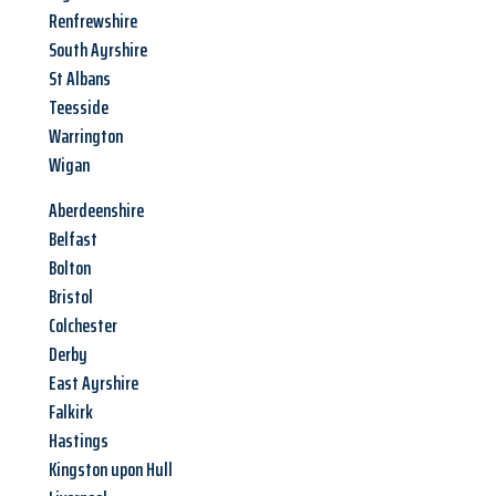
Renfrewshire
South Ayrshire
St Albans
Teesside
Warrington
Wigan
Aberdeenshire
Belfast
Bolton
Bristol
Colchester
Derby
East Ayrshire
Falkirk
Hastings
Kingston upon Hull