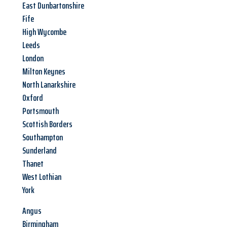
East Dunbartonshire
Fife
High Wycombe
Leeds
London
Milton Keynes
North Lanarkshire
Oxford
Portsmouth
Scottish Borders
Southampton
Sunderland
Thanet
West Lothian
York
Angus
Birmingham