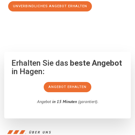
UNVERBINDLICHES ANGEBOT ERHALTEN
100% unverbindlich
– Garantiert eine Antwort
innerhalb von 15
Minuten
.
Erhalten Sie das
beste Angebot
in Hagen:
ANGEBOT ERHALTEN
Angebot
in 15 Minuten
(garantiert).
ÜBER UNS