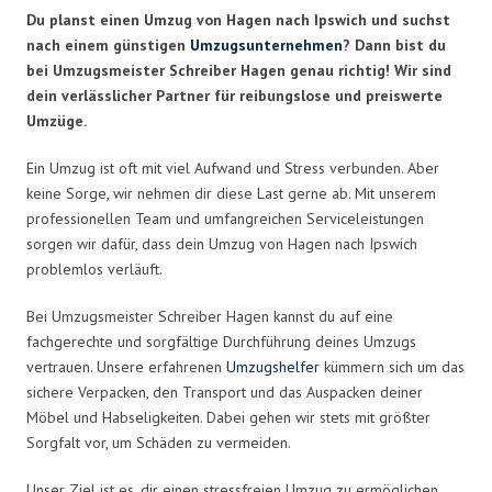
Du planst einen Umzug von Hagen nach Ipswich und suchst
nach einem günstigen
Umzugsunternehmen
? Dann bist du
bei Umzugsmeister Schreiber Hagen genau richtig! Wir sind
dein verlässlicher Partner für reibungslose und preiswerte
Umzüge.
Ein Umzug ist oft mit viel Aufwand und Stress verbunden. Aber
keine Sorge, wir nehmen dir diese Last gerne ab. Mit unserem
professionellen Team und umfangreichen Serviceleistungen
sorgen wir dafür, dass dein Umzug von Hagen nach Ipswich
problemlos verläuft.
Bei Umzugsmeister Schreiber Hagen kannst du auf eine
fachgerechte und sorgfältige Durchführung deines Umzugs
vertrauen. Unsere erfahrenen
Umzugshelfer
kümmern sich um das
sichere Verpacken, den Transport und das Auspacken deiner
Möbel und Habseligkeiten. Dabei gehen wir stets mit größter
Sorgfalt vor, um Schäden zu vermeiden.
Unser Ziel ist es, dir einen stressfreien Umzug zu ermöglichen.