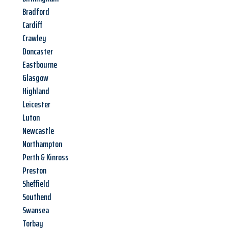
Bradford
Cardiff
Crawley
Doncaster
Eastbourne
Glasgow
Highland
Leicester
Luton
Newcastle
Northampton
Perth & Kinross
Preston
Sheffield
Southend
Swansea
Torbay