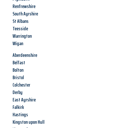
Renfrewshire
South Ayrshire
St Albans
Teesside
Warrington
Wigan
Aberdeenshire
Belfast
Bolton
Bristol
Colchester
Derby
East Ayrshire
Falkirk
Hastings
Kingston upon Hull