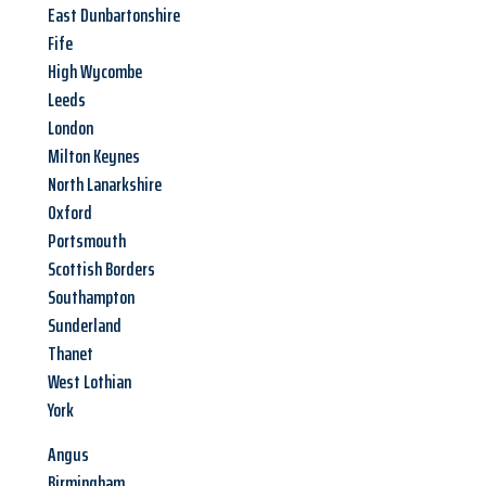
East Dunbartonshire
Fife
High Wycombe
Leeds
London
Milton Keynes
North Lanarkshire
Oxford
Portsmouth
Scottish Borders
Southampton
Sunderland
Thanet
West Lothian
York
Angus
Birmingham