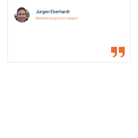
Jürgen Eberhardt
Möbeltransport in Hagen