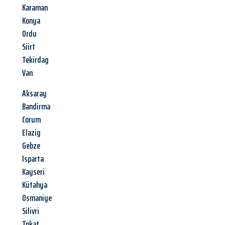
Karaman
Konya
Ordu
Siirt
Tekirdag
Van
Aksaray
Bandirma
Corum
Elazig
Gebze
Isparta
Kayseri
Kütahya
Osmaniye
Silivri
Tokat