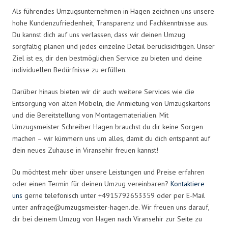
Als führendes Umzugsunternehmen in Hagen zeichnen uns unsere
hohe Kundenzufriedenheit, Transparenz und Fachkenntnisse aus.
Du kannst dich auf uns verlassen, dass wir deinen Umzug
sorgfältig planen und jedes einzelne Detail berücksichtigen. Unser
Ziel ist es, dir den bestmöglichen Service zu bieten und deine
individuellen Bedürfnisse zu erfüllen.
Darüber hinaus bieten wir dir auch weitere Services wie die
Entsorgung von alten Möbeln, die Anmietung von Umzugskartons
und die Bereitstellung von Montagematerialien. Mit
Umzugsmeister Schreiber Hagen brauchst du dir keine Sorgen
machen – wir kümmern uns um alles, damit du dich entspannt auf
dein neues Zuhause in Viransehir freuen kannst!
Du möchtest mehr über unsere Leistungen und Preise erfahren
oder einen Termin für deinen Umzug vereinbaren?
Kontaktiere
uns
gerne telefonisch unter +4915792653359 oder per E-Mail
unter
anfrage@umzugsmeister-hagen.de
. Wir freuen uns darauf,
dir bei deinem Umzug von Hagen nach Viransehir zur Seite zu