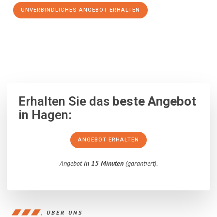
UNVERBINDLICHES ANGEBOT ERHALTEN
100% unverbindlich
– Garantiert eine Antwort
innerhalb von 15
Minuten
.
Erhalten Sie das
beste Angebot
in Hagen:
ANGEBOT ERHALTEN
Angebot
in 15 Minuten
(garantiert).
ÜBER UNS