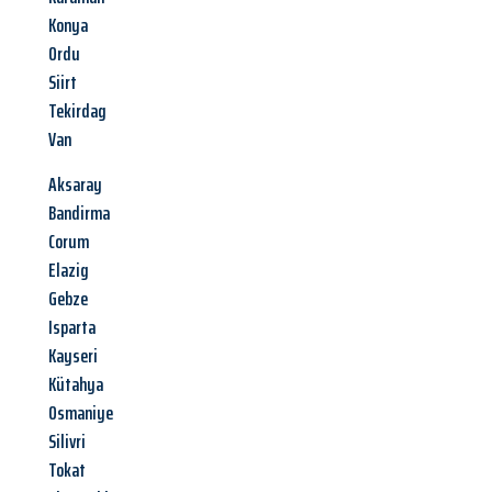
Konya
Ordu
Siirt
Tekirdag
Van
Aksaray
Bandirma
Corum
Elazig
Gebze
Isparta
Kayseri
Kütahya
Osmaniye
Silivri
Tokat