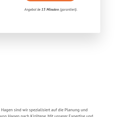
Angebot
in 15 Minuten
(garantiert).
Hagen sind wir spezialisiert auf die Planung und
n Hagen nach Kiziltepe. Mit unserer Expertise und