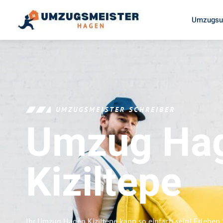
Umzugsu
UMZUGSMEISTER SCHREIBER
Umzug Ha
Kiziltepe
Ihr Umzug Hagen Kiziltepe kann so einfach sein! Erleben