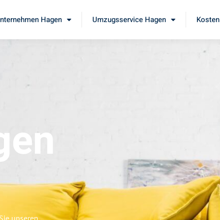
nternehmen Hagen
Umzugsservice Hagen
Kosten
gen
 Sie unseren