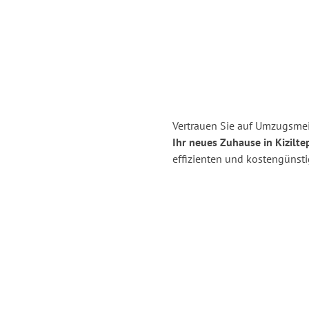
Vertrauen Sie auf Umzugsmei
Ihr neues Zuhause in Kizilte
effizienten und kostengünst