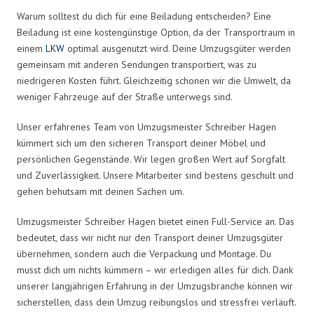
Warum solltest du dich für eine Beiladung entscheiden? Eine
Beiladung ist eine kostengünstige Option, da der Transportraum in
einem
LKW
optimal ausgenutzt wird. Deine Umzugsgüter werden
gemeinsam mit anderen Sendungen transportiert, was zu
niedrigeren Kosten führt. Gleichzeitig schonen wir die Umwelt, da
weniger Fahrzeuge auf der Straße unterwegs sind.
Unser erfahrenes Team von Umzugsmeister Schreiber Hagen
kümmert sich um den sicheren Transport deiner Möbel und
persönlichen Gegenstände. Wir legen großen Wert auf Sorgfalt
und Zuverlässigkeit. Unsere Mitarbeiter sind bestens geschult und
gehen behutsam mit deinen Sachen um.
Umzugsmeister Schreiber Hagen bietet einen Full-Service an. Das
bedeutet, dass wir nicht nur den Transport deiner Umzugsgüter
übernehmen, sondern auch die Verpackung und Montage. Du
musst dich um nichts kümmern – wir erledigen alles für dich. Dank
unserer langjährigen Erfahrung in der Umzugsbranche können wir
sicherstellen, dass dein Umzug reibungslos und stressfrei verläuft.