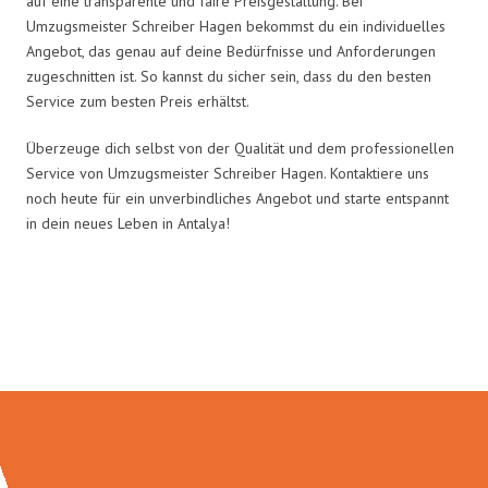
auf eine transparente und faire Preisgestaltung. Bei
Umzugsmeister Schreiber Hagen bekommst du ein individuelles
Angebot, das genau auf deine Bedürfnisse und Anforderungen
zugeschnitten ist. So kannst du sicher sein, dass du den besten
Service zum besten Preis erhältst.
Überzeuge dich selbst von der Qualität und dem professionellen
Service von Umzugsmeister Schreiber Hagen. Kontaktiere uns
noch heute für ein unverbindliches Angebot und starte entspannt
in dein neues Leben in Antalya!
Umzugsmeister Schreiber in
Zahlen: