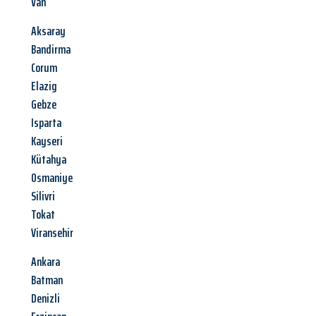
Van
Aksaray
Bandirma
Corum
Elazig
Gebze
Isparta
Kayseri
Kütahya
Osmaniye
Silivri
Tokat
Viransehir
Ankara
Batman
Denizli