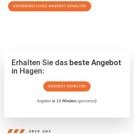
UNVERBINDLICHES ANGEBOT ERHALTEN
100% unverbindlich
– Garantiert eine Antwort
innerhalb von 15
Minuten
.
Erhalten Sie das
beste Angebot
in Hagen:
ANGEBOT ERHALTEN
Angebot
in 15 Minuten
(garantiert).
ÜBER UNS