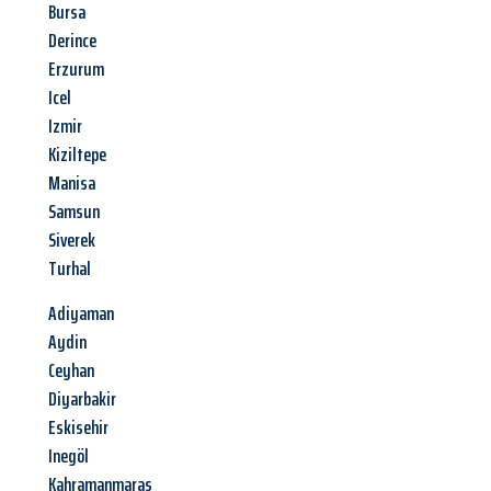
Bursa
Derince
Erzurum
Icel
Izmir
Kiziltepe
Manisa
Samsun
Siverek
Turhal
Adiyaman
Aydin
Ceyhan
Diyarbakir
Eskisehir
Inegöl
Kahramanmaras