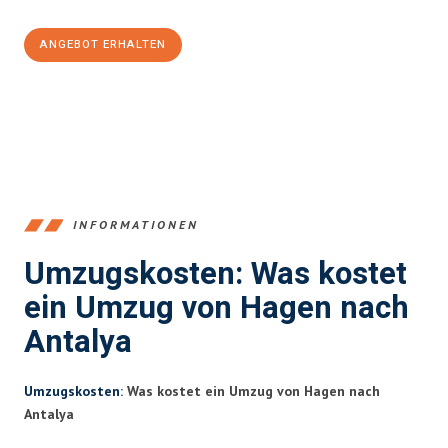
ANGEBOT ERHALTEN
+4915792653359
INFORMATIONEN
Umzugskosten: Was kostet
ein Umzug von Hagen nach
Antalya
Umzugskosten
: Was kostet ein Umzug von Hagen nach
Antalya