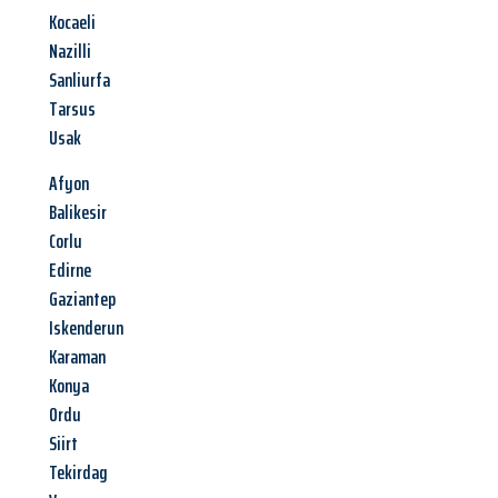
Kocaeli
Nazilli
Sanliurfa
Tarsus
Usak
Afyon
Balikesir
Corlu
Edirne
Gaziantep
Iskenderun
Karaman
Konya
Ordu
Siirt
Tekirdag