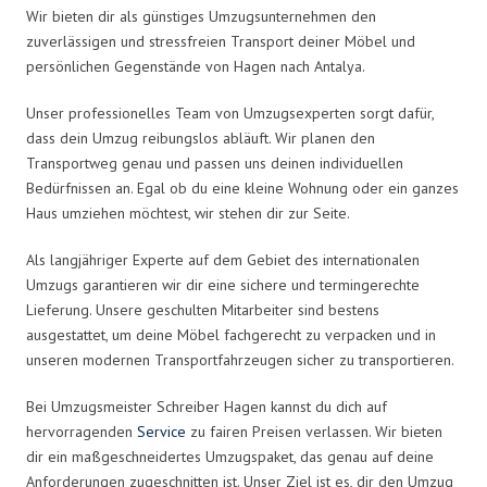
Wir bieten dir als günstiges Umzugsunternehmen den
zuverlässigen und stressfreien Transport deiner Möbel und
persönlichen Gegenstände von Hagen nach Antalya.
Unser professionelles Team von Umzugsexperten sorgt dafür,
dass dein Umzug reibungslos abläuft. Wir planen den
Transportweg genau und passen uns deinen individuellen
Bedürfnissen an. Egal ob du eine kleine Wohnung oder ein ganzes
Haus umziehen möchtest, wir stehen dir zur Seite.
Als langjähriger Experte auf dem Gebiet des internationalen
Umzugs garantieren wir dir eine sichere und termingerechte
Lieferung. Unsere geschulten Mitarbeiter sind bestens
ausgestattet, um deine Möbel fachgerecht zu verpacken und in
unseren modernen Transportfahrzeugen sicher zu transportieren.
Bei Umzugsmeister Schreiber Hagen kannst du dich auf
hervorragenden
Service
zu fairen Preisen verlassen. Wir bieten
dir ein maßgeschneidertes Umzugspaket, das genau auf deine
Anforderungen zugeschnitten ist. Unser Ziel ist es, dir den Umzug