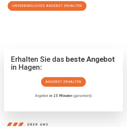
UNVERBINDLICHES ANGEBOT ERHALTEN
100% unverbindlich
– Garantiert eine Antwort
innerhalb von 15
Minuten
.
Erhalten Sie das
beste Angebot
in Hagen:
ANGEBOT ERHALTEN
Angebot
in 15 Minuten
(garantiert).
ÜBER UNS