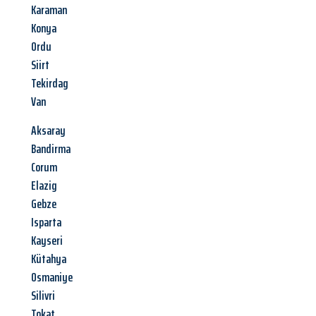
Karaman
Konya
Ordu
Siirt
Tekirdag
Van
Aksaray
Bandirma
Corum
Elazig
Gebze
Isparta
Kayseri
Kütahya
Osmaniye
Silivri
Tokat