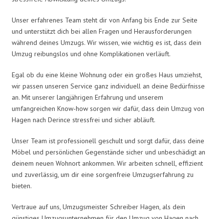
Unser erfahrenes Team steht dir von Anfang bis Ende zur Seite
und unterstützt dich bei allen Fragen und Herausforderungen
während deines Umzugs. Wir wissen, wie wichtig es ist, dass dein
Umzug reibungslos und ohne Komplikationen verläuft.
Egal ob du eine kleine Wohnung oder ein großes Haus umziehst,
wir passen unseren Service ganz individuell an deine Bedürfnisse
an. Mit unserer langjährigen Erfahrung und unserem
umfangreichen Know-how sorgen wir dafür, dass dein Umzug von
Hagen nach Derince stressfrei und sicher abläuft.
Unser Team ist professionell geschult und sorgt dafür, dass deine
Möbel und persönlichen Gegenstände sicher und unbeschädigt an
deinem neuen Wohnort ankommen. Wir arbeiten schnell, effizient
und zuverlässig, um dir eine sorgenfreie Umzugserfahrung zu
bieten.
Vertraue auf uns, Umzugsmeister Schreiber Hagen, als dein
günstiges Umzugsunternehmen für den Umzug von Hagen nach