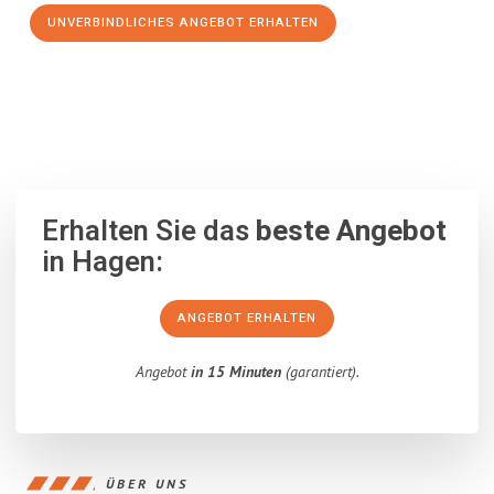
UNVERBINDLICHES ANGEBOT ERHALTEN
100% unverbindlich
– Garantiert eine Antwort
innerhalb von 15
Minuten
.
Erhalten Sie das
beste Angebot
in Hagen:
ANGEBOT ERHALTEN
Angebot
in 15 Minuten
(garantiert).
ÜBER UNS