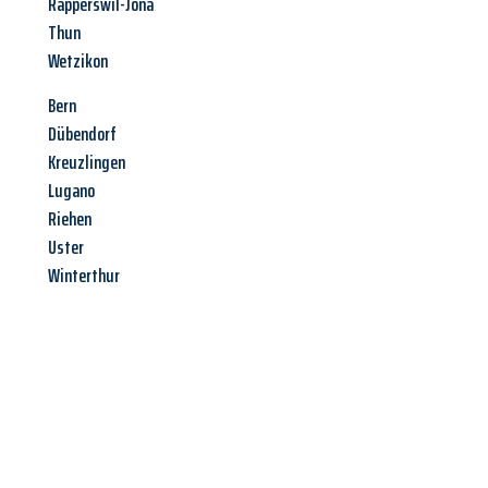
Rapperswil-Jona
Thun
Wetzikon
Bern
Dübendorf
Kreuzlingen
Lugano
Riehen
Uster
Winterthur
Jetzt anfragen &
Angebot