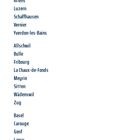
Kriens
Luzern
Schaffhausen
Vernier
Yverdon-les-Bains
Allschwil
Bulle
Fribourg
La Chaux-de-Fonds
Meyrin
Sitten
Wädenswil
Zug
Basel
Carouge
Genf
Lancy