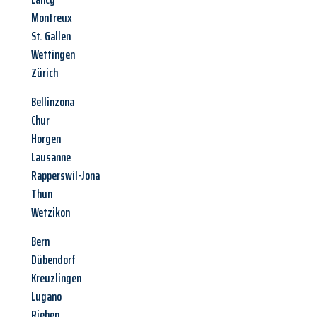
Montreux
St. Gallen
Wettingen
Zürich
Bellinzona
Chur
Horgen
Lausanne
Rapperswil-Jona
Thun
Wetzikon
Bern
Dübendorf
Kreuzlingen
Lugano
Riehen