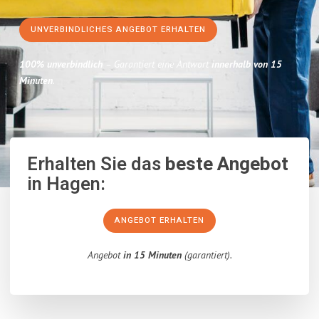
UNVERBINDLICHES ANGEBOT ERHALTEN
100% unverbindlich
– Garantiert eine Antwort
innerhalb von 15
Minuten
.
Erhalten Sie das
beste Angebot
in Hagen:
ANGEBOT ERHALTEN
Angebot
in 15 Minuten
(garantiert).