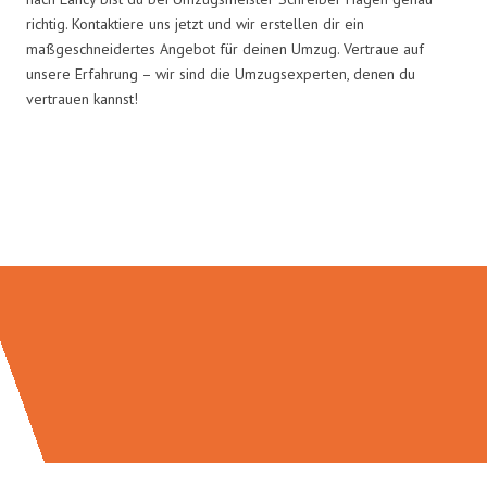
richtig. Kontaktiere uns jetzt und wir erstellen dir ein
maßgeschneidertes Angebot für deinen Umzug. Vertraue auf
unsere Erfahrung – wir sind die Umzugsexperten, denen du
vertrauen kannst!
Umzugsmeister Schreiber in
Zahlen: