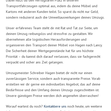
Dabei nutzt du den verfügbaren Platz in unseren
Transportfahrzeugen optimal aus, indem du deine Möbel und
Kartons mit anderen Kunden teilst. So sparst du nicht nur Geld,
sondern reduzierst auch die Umweltauswirkungen deines Umzugs.
Unser erfahrenes Team steht dir mit Rat und Tat zur Seite, um
deinen Umzug reibungslos und stressfrei zu gestalten. Wir
übernehmen alle logistischen Herausforderungen und
organisieren den Transport deiner Möbel von Hagen nach Lancy.
Die Sicherheit deiner Wertgegenstände hat für uns höchste
Priorität – du kannst dich darauf verlassen, dass sie fachgerecht
verpackt und sicher ans Ziel gelangen.
Umzugsmeister Schreiber Hagen bietet dir nicht nur einen
zuverlässigen Service, sondern auch transparente Preise. Vorab
erstellen wir dir gerne ein individuelles Angebot, das auf deine
Bedürfnisse und den Umfang deines Umzugs zugeschnitten ist.
Unsere günstigen Preise werden dich angenehm überraschen!
Worauf wartest du noch?
Kontaktiere uns
noch heute, um weitere