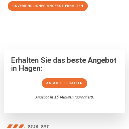
UNVERBINDLICHES ANGEBOT ERHALTEN
100% unverbindlich
– Garantiert eine Antwort
innerhalb von 15
Minuten
.
Erhalten Sie das
beste Angebot
in Hagen:
ANGEBOT ERHALTEN
Angebot
in 15 Minuten
(garantiert).
ÜBER UNS