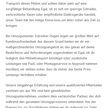
Transport deiner Möbel und achten dabei stets auf eine
sorgfältige Behandlung. Egal, ob es sich um sperrige Schränke,
zerbrechliche Vasen oder empfindliche Elektrogeräte handelt,
unser Team hat das nötige Know-how, um alles sicher ans Ziel zu
bringen.
Bei Umzugsmeister Schreiber Hagen legen wir großen Wert auf
Kundenzufriedenheit. Aus diesem Grund bieten wir dir ein
maßgeschneidertes Umzugsangebot an, das genau auf deine
Bedürfnisse und Anforderungen zugeschnitten ist. Egal, ob du
lediglich den Möbeltransport benötigst oder zusätzliche
Leistungen wie Pack- oder Montageservice in Anspruch nehmen
möchtest, wir stellen sicher, dass du immer das beste Preis-
Leistungs-Verhältnis erhältst.
Unsere langjährige Erfahrung und unsere qualifizierten Mitarbeiter
zeichnen uns aus. Wir sind kein gewöhnliches
Umzugsunternehmen, sondern dein verlässlicher Partner, der dich
während des gesamten Umzugsprozesses unterstützt. Von der
Planung bis zur Durchführung stehen wir dir jederzeit zur Seite