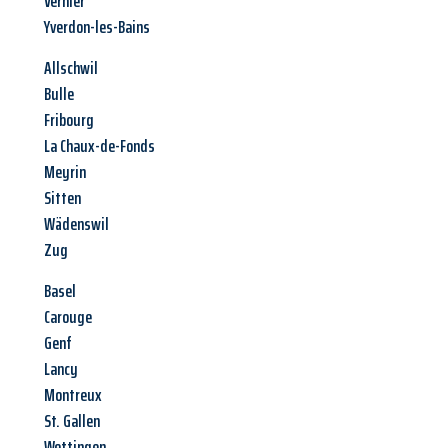
Vernier
Yverdon-les-Bains
Allschwil
Bulle
Fribourg
La Chaux-de-Fonds
Meyrin
Sitten
Wädenswil
Zug
Basel
Carouge
Genf
Lancy
Montreux
St. Gallen
Wettingen