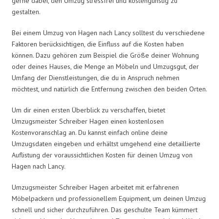
gerne dabei, den Umzug stressfrei und kostengünstig zu
gestalten.
Bei einem Umzug von Hagen nach Lancy solltest du verschiedene
Faktoren berücksichtigen, die Einfluss auf die Kosten haben
können. Dazu gehören zum Beispiel die Größe deiner Wohnung
oder deines Hauses, die Menge an Möbeln und Umzugsgut, der
Umfang der Dienstleistungen, die du in Anspruch nehmen
möchtest, und natürlich die Entfernung zwischen den beiden Orten.
Um dir einen ersten Überblick zu verschaffen, bietet
Umzugsmeister Schreiber Hagen einen kostenlosen
Kostenvoranschlag an. Du kannst einfach online deine
Umzugsdaten eingeben und erhältst umgehend eine detaillierte
Auflistung der voraussichtlichen Kosten für deinen Umzug von
Hagen nach Lancy.
Umzugsmeister Schreiber Hagen arbeitet mit erfahrenen
Möbelpackern und professionellem Equipment, um deinen Umzug
schnell und sicher durchzuführen. Das geschulte Team kümmert