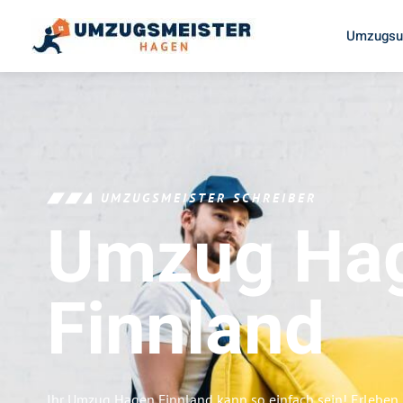
Umzugsu
UMZUGSMEISTER SCHREIBER
Umzug Ha
Finnland
Ihr Umzug Hagen Finnland kann so einfach sein! Erleben 