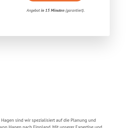
Angebot
in 15 Minuten
(garantiert).
Hagen sind wir spezialisiert auf die Planung und
on Hagen nach Finnland. Mit unserer Expertise und