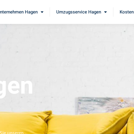
nternehmen Hagen
Umzugsservice Hagen
Kosten
gen
Sie unseren