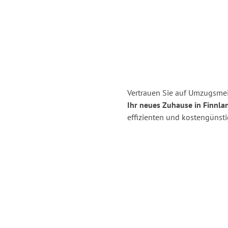
Vertrauen Sie auf Umzugsmei
Ihr neues Zuhause in Finnla
effizienten und kostengünst