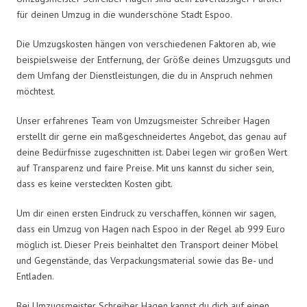
für deinen Umzug in die wunderschöne Stadt Espoo.
Die Umzugskosten hängen von verschiedenen Faktoren ab, wie
beispielsweise der Entfernung, der Größe deines Umzugsguts und
dem Umfang der Dienstleistungen, die du in Anspruch nehmen
möchtest.
Unser erfahrenes Team von Umzugsmeister Schreiber Hagen
erstellt dir gerne ein maßgeschneidertes Angebot, das genau auf
deine Bedürfnisse zugeschnitten ist. Dabei legen wir großen Wert
auf Transparenz und faire Preise. Mit uns kannst du sicher sein,
dass es keine versteckten Kosten gibt.
Um dir einen ersten Eindruck zu verschaffen, können wir sagen,
dass ein Umzug von Hagen nach Espoo in der Regel ab 999 Euro
möglich ist. Dieser Preis beinhaltet den Transport deiner Möbel
und Gegenstände, das Verpackungsmaterial sowie das Be- und
Entladen.
Bei Umzugsmeister Schreiber Hagen kannst du dich auf einen