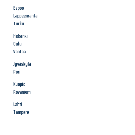
Espoo
Lappeenranta
Turku
Helsinki
Oulu
Vantaa
Jyväskylä
Pori
Kuopio
Rovaniemi
Lahti
Tampere