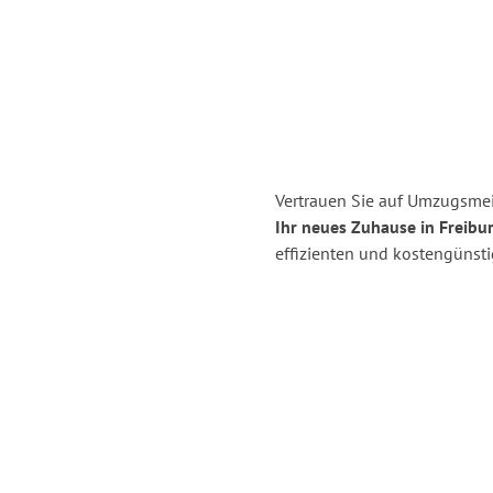
Vertrauen Sie auf Umzugsmei
Ihr neues Zuhause in Freibur
effizienten und kostengünst