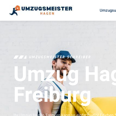
Umzugsu
UMZUGSMEISTER SCHREIBER
Umzug Ha
Freiburg
Ihr Umzug Hagen Freiburg kann so einfach sein! Erleben 