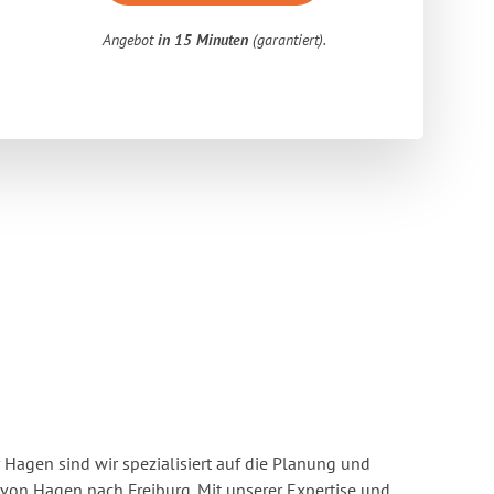
Angebot
in 15 Minuten
(garantiert).
Hagen sind wir spezialisiert auf die Planung und
on Hagen nach Freiburg. Mit unserer Expertise und