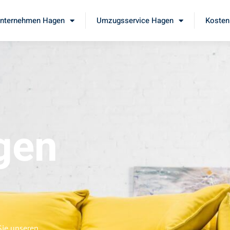
nternehmen Hagen
Umzugsservice Hagen
Kosten
gen
Sie unseren