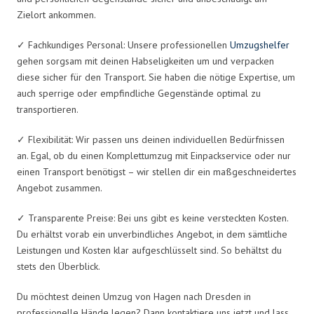
Zielort ankommen.
✓ Fachkundiges Personal: Unsere professionellen
Umzugshelfer
gehen sorgsam mit deinen Habseligkeiten um und verpacken
diese sicher für den Transport. Sie haben die nötige Expertise, um
auch sperrige oder empfindliche Gegenstände optimal zu
transportieren.
✓ Flexibilität: Wir passen uns deinen individuellen Bedürfnissen
an. Egal, ob du einen Komplettumzug mit Einpackservice oder nur
einen Transport benötigst – wir stellen dir ein maßgeschneidertes
Angebot zusammen.
✓ Transparente Preise: Bei uns gibt es keine versteckten Kosten.
Du erhältst vorab ein unverbindliches Angebot, in dem sämtliche
Leistungen und Kosten klar aufgeschlüsselt sind. So behältst du
stets den Überblick.
Du möchtest deinen Umzug von Hagen nach Dresden in
professionelle Hände legen? Dann kontaktiere uns jetzt und lass