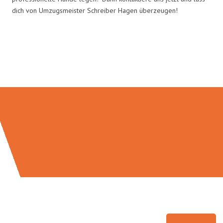
dich von Umzugsmeister Schreiber Hagen überzeugen!
Umzugsmeister Schreiber in
Zahlen: