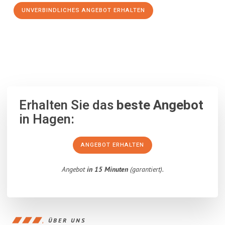
UNVERBINDLICHES ANGEBOT ERHALTEN
100% unverbindlich
– Garantiert eine Antwort
innerhalb von 15
Minuten
.
Erhalten Sie das
beste Angebot
in Hagen:
ANGEBOT ERHALTEN
Angebot
in 15 Minuten
(garantiert).
ÜBER UNS