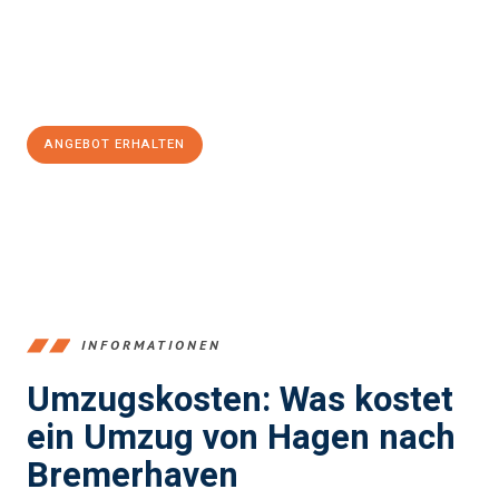
Jetzt
unverbindliches Angebot
erhalten &
100€ sparen:
ANGEBOT ERHALTEN
+4915792653359
INFORMATIONEN
Umzugskosten: Was kostet
ein Umzug von Hagen nach
Bremerhaven