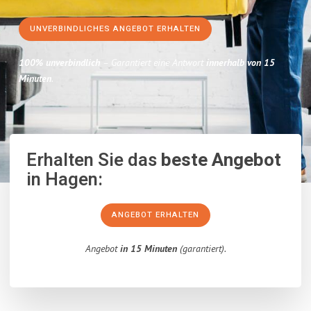
UNVERBINDLICHES ANGEBOT ERHALTEN
100% unverbindlich
– Garantiert eine Antwort
innerhalb von 15
Minuten
.
Erhalten Sie das
beste Angebot
in Hagen:
ANGEBOT ERHALTEN
Angebot
in 15 Minuten
(garantiert).