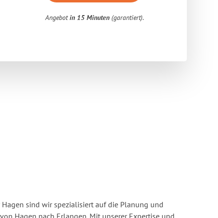
Angebot
in 15 Minuten
(garantiert).
Hagen sind wir spezialisiert auf die Planung und
on Hagen nach Erlangen. Mit unserer Expertise und