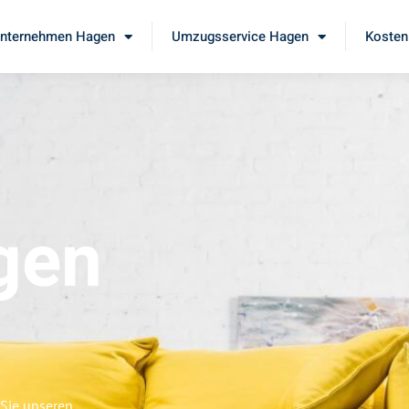
nternehmen Hagen
Umzugsservice Hagen
Kosten
gen
 Sie unseren