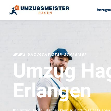
Umzugsu
UMZUGSMEISTER SCHREIBER
Umzug Ha
Erlangen
Ihr Umzug Hagen Erlangen kann so einfach sein! Erleben