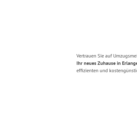
Vertrauen Sie auf Umzugsmei
Ihr neues Zuhause in Erlang
effizienten und kostengünst