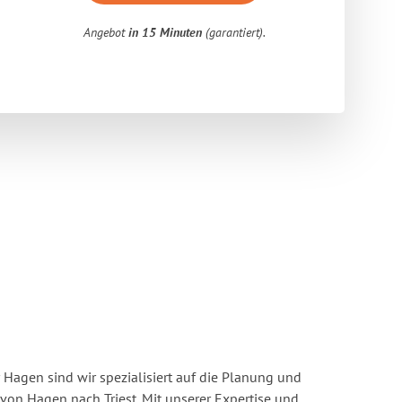
Angebot
in 15 Minuten
(garantiert).
Hagen sind wir spezialisiert auf die Planung und
n Hagen nach Triest. Mit unserer Expertise und