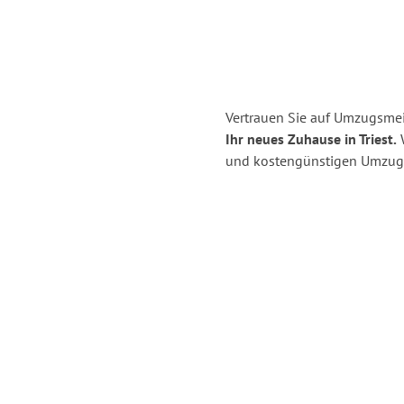
Vertrauen Sie auf Umzugsmei
Ihr neues Zuhause in Triest.
W
und kostengünstigen Umzug