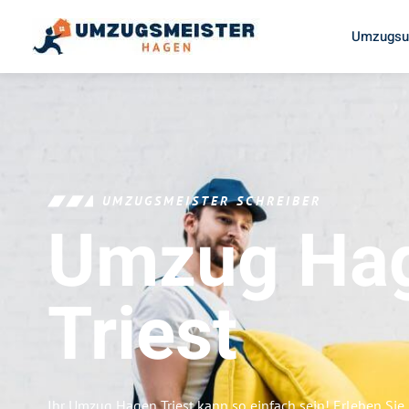
Umzugsu
UMZUGSMEISTER SCHREIBER
Umzug Ha
Triest
Ihr Umzug Hagen Triest kann so einfach sein! Erleben Si