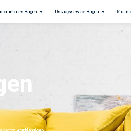
nternehmen Hagen
Umzugsservice Hagen
Kosten
gen
e unseren
erstklassigen