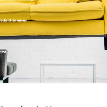
 Schritt zu einem
uten
.