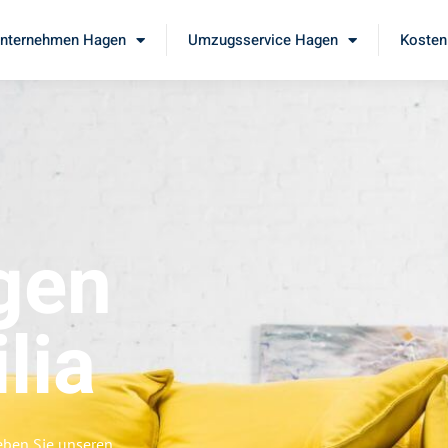
nternehmen Hagen
Umzugsservice Hagen
Kosten
gen
lia
eben Sie unseren