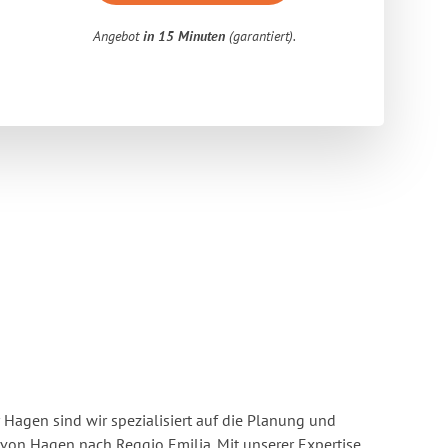
Angebot
in 15 Minuten
(garantiert).
Hagen sind wir spezialisiert auf die Planung und
on Hagen nach Reggio Emilia. Mit unserer Expertise