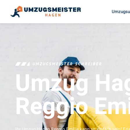
Umzugsu
UMZUGSMEISTER SCHREIBER
Umzug Ha
Reggio Emi
Ihr Umzug Hagen Reggio Emilia kann so einfach sein! Erl