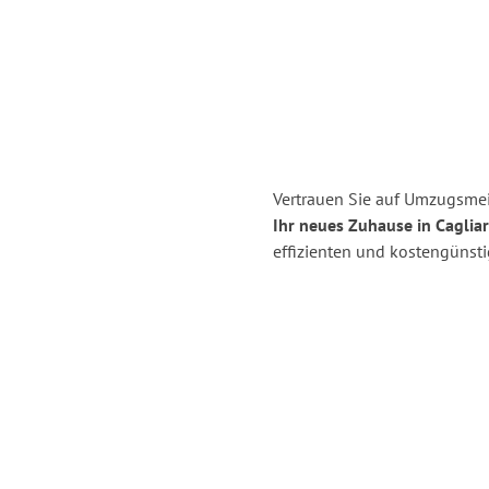
Vertrauen Sie auf Umzugsmei
Ihr neues Zuhause in Cagliar
effizienten und kostengünst