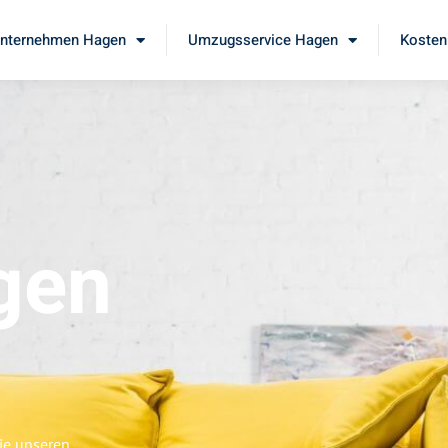
nternehmen Hagen
Umzugsservice Hagen
Kosten
gen
ie unseren