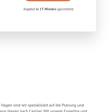
Angebot
in 15 Minuten
(garantiert).
Hagen sind wir spezialisiert auf die Planung und
n Hagen nach Cagliari. Mit unserer Expertise und