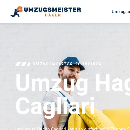
Umzugsu
UMZUGSMEISTER SCHREIBER
Umzug Ha
Cagliari
Ihr Umzug Hagen Cagliari kann so einfach sein! Erleben S