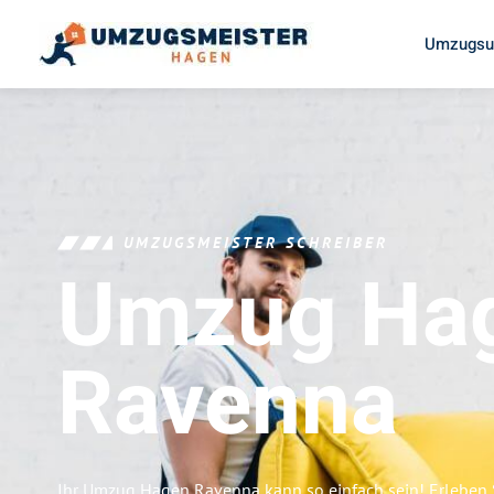
Umzugsu
UMZUGSMEISTER SCHREIBER
Umzug Ha
Ravenna
Ihr Umzug Hagen Ravenna kann so einfach sein! Erleben 