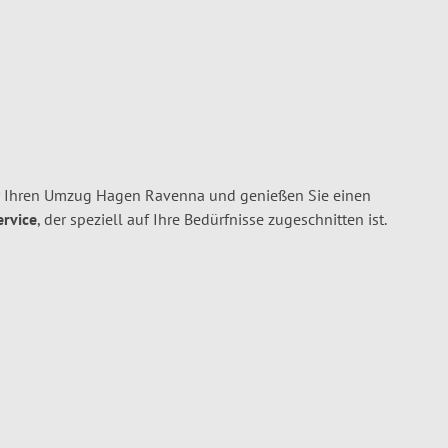
r Ihren Umzug Hagen Ravenna und genießen Sie einen
ervice
, der speziell auf Ihre Bedürfnisse zugeschnitten ist.