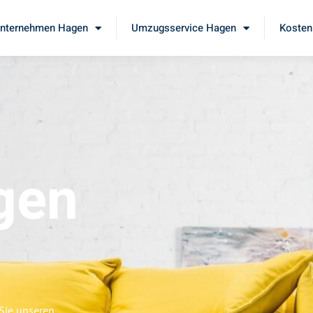
nternehmen Hagen
Umzugsservice Hagen
Kosten
gen
Sie unseren