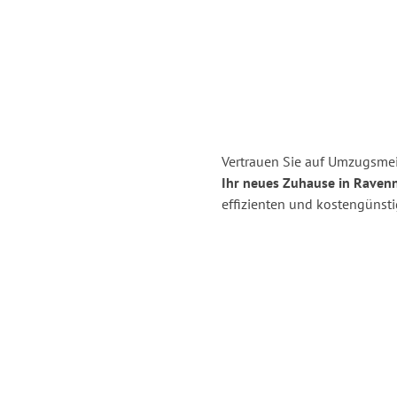
Vertrauen Sie auf Umzugsmei
Ihr neues Zuhause in Raven
effizienten und kostengünst