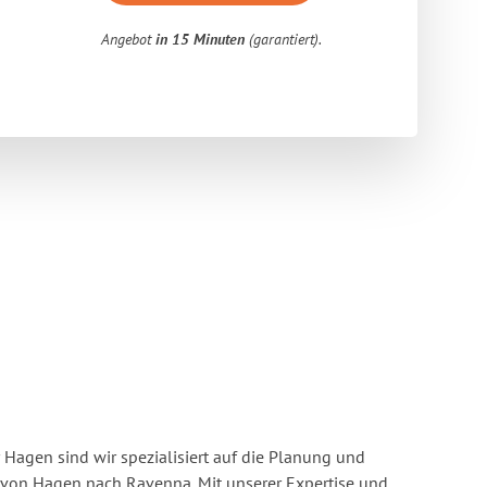
Angebot
in 15 Minuten
(garantiert).
Hagen sind wir spezialisiert auf die Planung und
on Hagen nach Ravenna. Mit unserer Expertise und