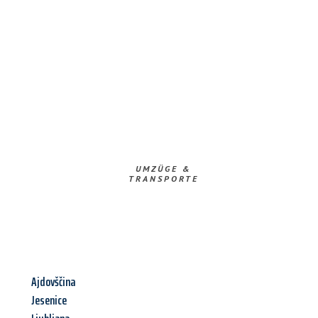
UMZÜGE &
TRANSPORTE
Ajdovščina
Jesenice