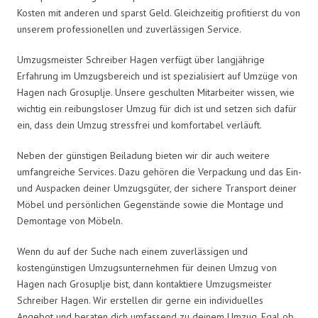
Kosten mit anderen und sparst Geld. Gleichzeitig profitierst du von
unserem professionellen und zuverlässigen Service.
Umzugsmeister Schreiber Hagen verfügt über langjährige
Erfahrung im Umzugsbereich und ist spezialisiert auf Umzüge von
Hagen nach Grosuplje. Unsere geschulten Mitarbeiter wissen, wie
wichtig ein reibungsloser Umzug für dich ist und setzen sich dafür
ein, dass dein Umzug stressfrei und komfortabel verläuft.
Neben der günstigen Beiladung bieten wir dir auch weitere
umfangreiche Services. Dazu gehören die Verpackung und das Ein-
und Auspacken deiner Umzugsgüter, der sichere Transport deiner
Möbel und persönlichen Gegenstände sowie die Montage und
Demontage von Möbeln.
Wenn du auf der Suche nach einem zuverlässigen und
kostengünstigen Umzugsunternehmen für deinen Umzug von
Hagen nach Grosuplje bist, dann kontaktiere Umzugsmeister
Schreiber Hagen. Wir erstellen dir gerne ein individuelles
Angebot und beraten dich umfassend zu deinem Umzug. Egal ob