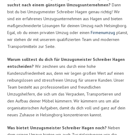
suchst nach einem günstigen Umzugsunternehmen?
Dann
bist du bei Umzugsmeister Schreiber Hagen genau richtig! Wir
sind ein erfahrenes Umzugsunternehmen aus Hagen und bieten
maßgeschneiderte Lösungen für deinen Umzug nach Helsingborg.
Egal, ob du einen privaten Umzug oder einen
Firmenumzug
planst,
wir stehen dir mit unserem qualifizierten Team und modernen
Transportmitteln zur Seite.
Warum solltest du dich für Umzugsmeister Schreiber Hagen
entscheiden?
Wir zeichnen uns durch eine hohe
Kundenzufriedenheit aus, denn wir legen großen Wert auf einen
reibungslosen und stressfreien Umzug für unsere Kunden. Unser
Team besteht aus professionellen und freundlichen
Umzugshelfern, die sich um das Verpacken, Transportieren und
den Aufbau deiner Möbel kümmern. Wir kümmern uns um alle
organisatorischen Aufgaben, damit du dich voll und ganz auf dein
neues Zuhause in Helsingborg konzentrieren kannst.
Was bietet Umzugsmeister Schreiber Hagen noch?
Neben
dem reinen Umzug bieten wir auch Zusatzleistungen wie die