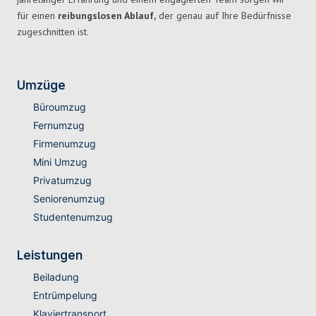
für einen
reibungslosen Ablauf,
der genau auf Ihre Bedürfnisse
zugeschnitten ist.
Umzüge
Büroumzug
Fernumzug
Firmenumzug
Mini Umzug
Privatumzug
Seniorenumzug
Studentenumzug
Leistungen
Beiladung
Entrümpelung
Klaviertransport