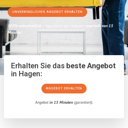
UNVERBINDLICHES ANGEBOT ERHALTEN
100% unverbindlich
– Garantiert eine Antwort
innerhalb von 15
Minuten
.
Erhalten Sie das
beste Angebot
in Hagen:
ANGEBOT ERHALTEN
Angebot
in 15 Minuten
(garantiert).