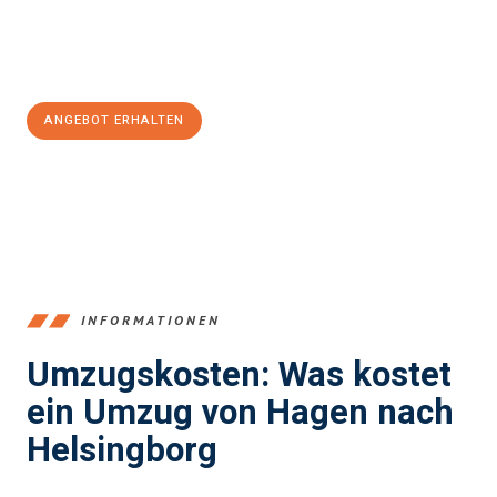
Jetzt
unverbindliches Angebot
erhalten &
100€ sparen:
ANGEBOT ERHALTEN
+4915792653359
INFORMATIONEN
Umzugskosten: Was kostet
ein Umzug von Hagen nach
Helsingborg