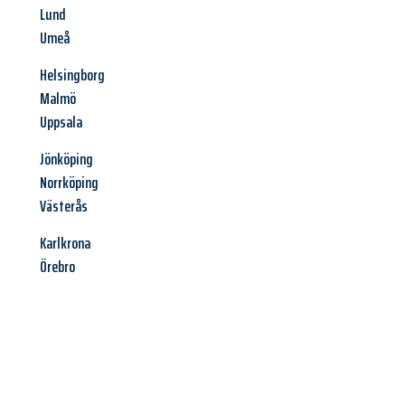
Lund
Umeå
Helsingborg
Malmö
Uppsala
Jönköping
Norrköping
Västerås
Karlkrona
Örebro