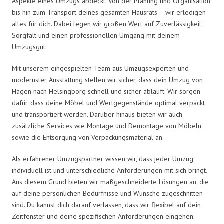
Aspekte eines Umzugs abdeckt. Von der Planung und Organisation
bis hin zum Transport deines gesamten Hausrats – wir erledigen
alles für dich. Dabei legen wir großen Wert auf Zuverlässigkeit,
Sorgfalt und einen professionellen Umgang mit deinem
Umzugsgut.
Mit unserem eingespielten Team aus Umzugsexperten und
modernster Ausstattung stellen wir sicher, dass dein Umzug von
Hagen nach Helsingborg schnell und sicher abläuft. Wir sorgen
dafür, dass deine Möbel und Wertgegenstände optimal verpackt
und transportiert werden. Darüber hinaus bieten wir auch
zusätzliche Services wie Montage und Demontage von Möbeln
sowie die Entsorgung von Verpackungsmaterial an.
Als erfahrener Umzugspartner wissen wir, dass jeder Umzug
individuell ist und unterschiedliche Anforderungen mit sich bringt.
Aus diesem Grund bieten wir maßgeschneiderte Lösungen an, die
auf deine persönlichen Bedürfnisse und Wünsche zugeschnitten
sind. Du kannst dich darauf verlassen, dass wir flexibel auf dein
Zeitfenster und deine spezifischen Anforderungen eingehen.