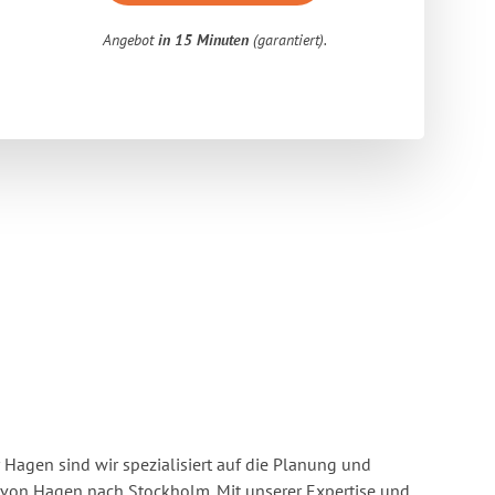
Angebot
in 15 Minuten
(garantiert).
Hagen sind wir spezialisiert auf die Planung und
on Hagen nach Stockholm. Mit unserer Expertise und