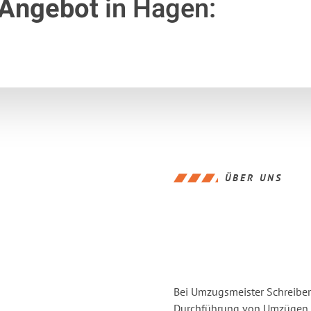
 Angebot
in Hagen:
ÜBER UNS
Bei Umzugsmeister Schreiber 
Durchführung von Umzügen v