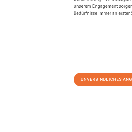
unserem Engagement sorgen 
Bedürfnisse immer an erster 
UNVERBINDLICHES AN