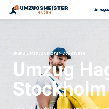
Umzugsu
UMZUGSMEISTER SCHREIBER
Umzug Ha
Stockholm
Ihr Umzug Hagen Stockholm kann so einfach sein! Erlebe