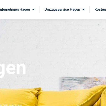
nternehmen Hagen
Umzugsservice Hagen
Kosten
gen
n Sie unseren