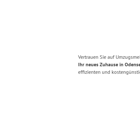
Vertrauen Sie auf Umzugsmei
Ihr neues Zuhause in Odense
effizienten und kostengünst