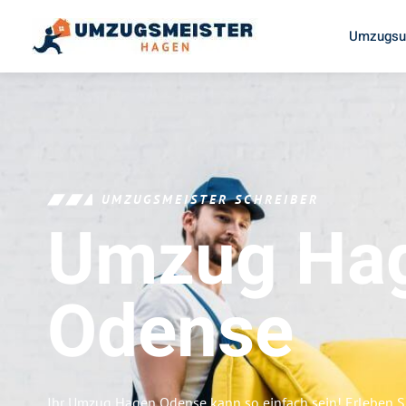
Umzugsu
UMZUGSMEISTER SCHREIBER
Umzug Ha
Odense
Ihr Umzug Hagen Odense kann so einfach sein! Erleben S