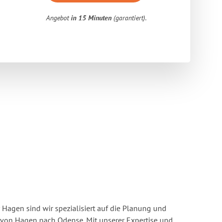
Angebot
in 15 Minuten
(garantiert).
Hagen sind wir spezialisiert auf die Planung und
on Hagen nach Odense. Mit unserer Expertise und