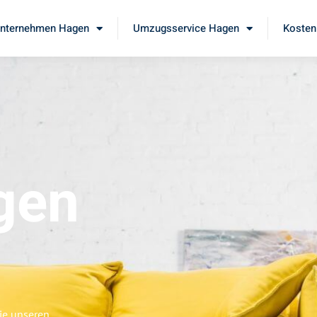
nternehmen Hagen
Umzugsservice Hagen
Kosten
gen
ie unseren