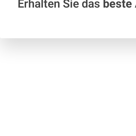
Erhalten Sie das
beste