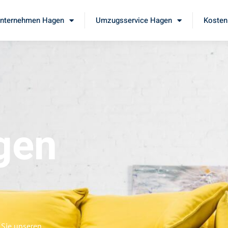
nternehmen Hagen
Umzugsservice Hagen
Kosten
gen
 Sie unseren