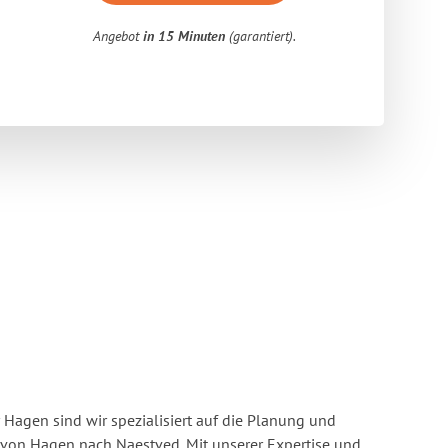
Angebot
in 15 Minuten
(garantiert).
Hagen sind wir spezialisiert auf die Planung und
on Hagen nach Naestved. Mit unserer Expertise und