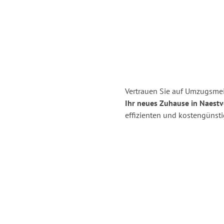
Vertrauen Sie auf Umzugsmei
Ihr neues Zuhause in Naestv
effizienten und kostengünst