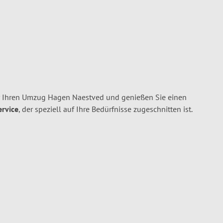
r Ihren Umzug Hagen Naestved und genießen Sie einen
ervice
, der speziell auf Ihre Bedürfnisse zugeschnitten ist.