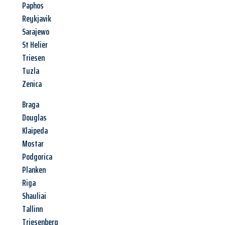
Paphos
Reykjavik
Sarajewo
St Helier
Triesen
Tuzla
Zenica
Braga
Douglas
Klaipeda
Mostar
Podgorica
Planken
Riga
Shauliai
Tallinn
Triesenberg