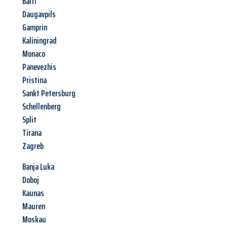
Balti
Daugavpils
Gamprin
Kaliningrad
Monaco
Panevezhis
Pristina
Sankt Petersburg
Schellenberg
Split
Tirana
Zagreb
Banja Luka
Doboj
Kaunas
Mauren
Moskau