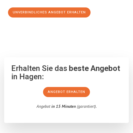
UNVERBINDLICHES ANGEBOT ERHALTEN
100% unverbindlich
– Garantiert eine Antwort
innerhalb von 15
Minuten
.
Erhalten Sie das
beste Angebot
in Hagen:
ANGEBOT ERHALTEN
Angebot
in 15 Minuten
(garantiert).