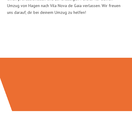
Umzug von Hagen nach Vila Nova de Gaia verlassen. Wir freuen
uns darauf, dir bei deinem Umzug zu helfen!
Umzugsmeister Schreiber in
Zahlen: