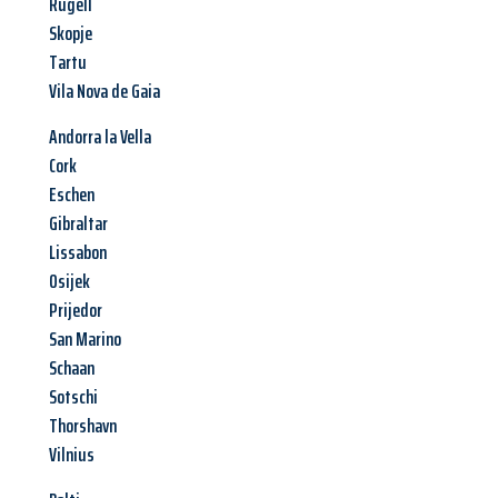
Rugell
Skopje
Tartu
Vila Nova de Gaia
Andorra la Vella
Cork
Eschen
Gibraltar
Lissabon
Osijek
Prijedor
San Marino
Schaan
Sotschi
Thorshavn
Vilnius