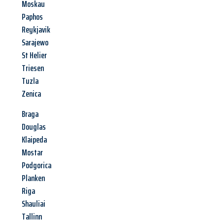
Moskau
Paphos
Reykjavik
Sarajewo
St Helier
Triesen
Tuzla
Zenica
Braga
Douglas
Klaipeda
Mostar
Podgorica
Planken
Riga
Shauliai
Tallinn