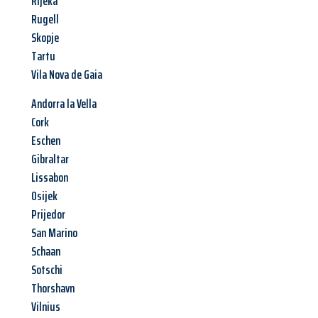
Rijeka
Rugell
Skopje
Tartu
Vila Nova de Gaia
Andorra la Vella
Cork
Eschen
Gibraltar
Lissabon
Osijek
Prijedor
San Marino
Schaan
Sotschi
Thorshavn
Vilnius