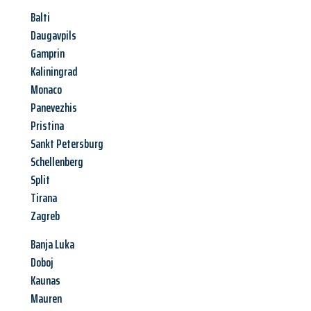
Balti
Daugavpils
Gamprin
Kaliningrad
Monaco
Panevezhis
Pristina
Sankt Petersburg
Schellenberg
Split
Tirana
Zagreb
Banja Luka
Doboj
Kaunas
Mauren