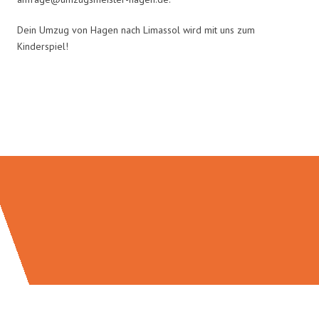
Dein Umzug von Hagen nach Limassol wird mit uns zum
Kinderspiel!
Umzugsmeister Schreiber in
Zahlen: