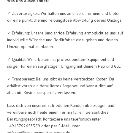
Was uns auszeichnet:
✓ Zuverlässigkeit: Wir halten uns an unsere Termine und bieten
dir eine pünktliche und reibungslose Abwicklung deines Umzugs.
✓ Erfahrung: Unsere langjährige Erfahrung ermöglicht es uns, auf
individuelle Wünsche und Bedürfnisse einzugehen und deinen
Umzug optimal zu planen.
✓ Qualität: Wir arbeiten mit professionellem Equipment und
sorgen für einen sorgfältigen Umgang mit deinem Hab und Gut.
✓ Transparenz: Bei uns gibt es keine versteckten Kosten. Du
erhältst vorab ein detailliertes Angebot und kannst dich auf
absolute Kostentransparenz verlassen.
Lass dich von unseren zufriedenen Kunden überzeugen und
vereinbare noch heute einen Termin für ein persönliches
Beratungsgespräch. Kontaktiere uns telefonisch unter
+4915792653359 oder per E-Mail unter
anfrage@umzugsmeister-hagen.de
.