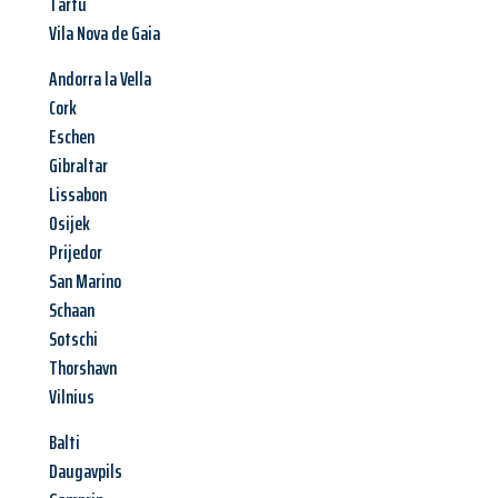
Tartu
Vila Nova de Gaia
Andorra la Vella
Cork
Eschen
Gibraltar
Lissabon
Osijek
Prijedor
San Marino
Schaan
Sotschi
Thorshavn
Vilnius
Balti
Daugavpils