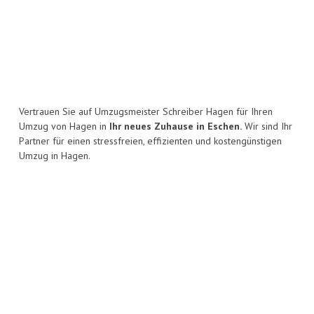
Vertrauen Sie auf Umzugsmeister Schreiber Hagen für Ihren
Umzug von Hagen in
Ihr neues Zuhause in Eschen.
Wir sind Ihr
Partner für einen stressfreien, effizienten und kostengünstigen
Umzug in Hagen.