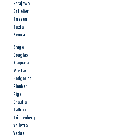
Sarajewo
St Helier
Triesen
Tuzla
Zenica
Braga
Douglas
Klaipeda
Mostar
Podgorica
Planken
Riga
Shauliai
Tallinn
Triesenberg
Valletta
Vaduz