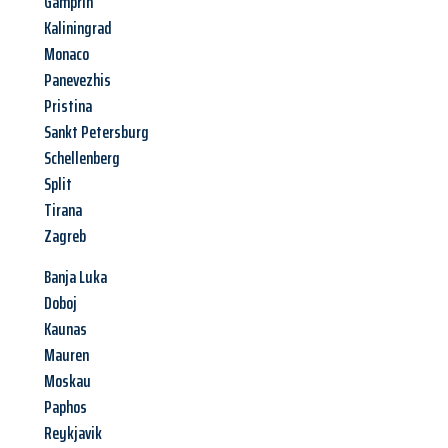
Gamprin
Kaliningrad
Monaco
Panevezhis
Pristina
Sankt Petersburg
Schellenberg
Split
Tirana
Zagreb
Banja Luka
Doboj
Kaunas
Mauren
Moskau
Paphos
Reykjavik