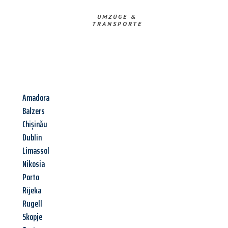
UMZÜGE &
TRANSPORTE
Amadora
Balzers
Chișinău
Dublin
Limassol
Nikosia
Porto
Rijeka
Rugell
Skopje