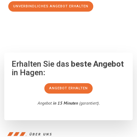
UNVERBINDLICHES ANGEBOT ERHALTEN
100% unverbindlich
– Garantiert eine Antwort
innerhalb von 15
Minuten
.
Erhalten Sie das
beste Angebot
in Hagen:
ANGEBOT ERHALTEN
Angebot
in 15 Minuten
(garantiert).
ÜBER UNS