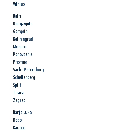
Vilnius
Balti
Daugavpils
Gamprin
Kaliningrad
Monaco
Panevezhis
Pristina
Sankt Petersburg
Schellenberg
Split
Tirana
Zagreb
Banja Luka
Doboj
Kaunas