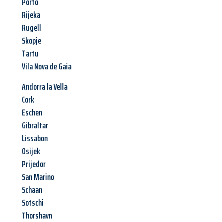
Porto
Rijeka
Rugell
Skopje
Tartu
Vila Nova de Gaia
Andorra la Vella
Cork
Eschen
Gibraltar
Lissabon
Osijek
Prijedor
San Marino
Schaan
Sotschi
Thorshavn