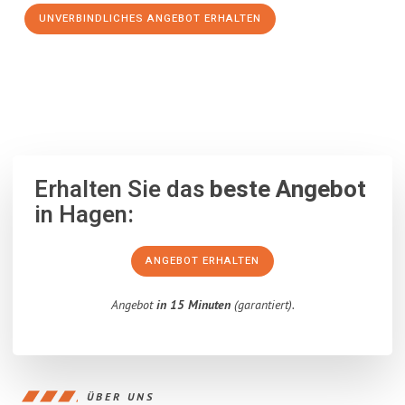
UNVERBINDLICHES ANGEBOT ERHALTEN
100% unverbindlich
– Garantiert eine Antwort
innerhalb von 15
Minuten
.
Erhalten Sie das
beste Angebot
in Hagen:
ANGEBOT ERHALTEN
Angebot
in 15 Minuten
(garantiert).
ÜBER UNS