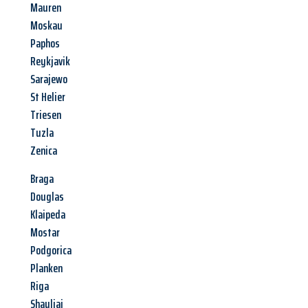
Mauren
Moskau
Paphos
Reykjavik
Sarajewo
St Helier
Triesen
Tuzla
Zenica
Braga
Douglas
Klaipeda
Mostar
Podgorica
Planken
Riga
Shauliai