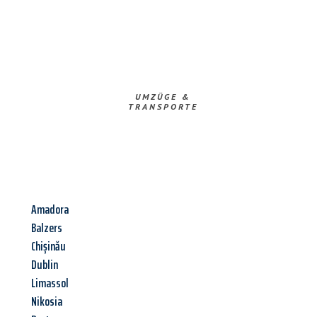
UMZÜGE &
TRANSPORTE
Amadora
Balzers
Chișinău
Dublin
Limassol
Nikosia