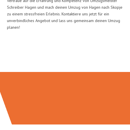
Vertraue auf die Erfahrung und Kompetenz von Umzugsmeister
Schreiber Hagen und mach deinen Umzug von Hagen nach Skopje
zu einem stressfreien Erlebnis. Kontaktiere uns jetzt für ein
unverbindliches Angebot und lass uns gemeinsam deinen Umzug
planen!
Umzugsmeister Schreiber in
Zahlen: