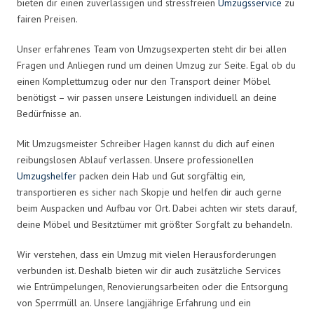
bieten dir einen zuverlässigen und stressfreien
Umzugsservice
zu
fairen Preisen.
Unser erfahrenes Team von Umzugsexperten steht dir bei allen
Fragen und Anliegen rund um deinen Umzug zur Seite. Egal ob du
einen Komplettumzug oder nur den Transport deiner Möbel
benötigst – wir passen unsere Leistungen individuell an deine
Bedürfnisse an.
Mit Umzugsmeister Schreiber Hagen kannst du dich auf einen
reibungslosen Ablauf verlassen. Unsere professionellen
Umzugshelfer
packen dein Hab und Gut sorgfältig ein,
transportieren es sicher nach Skopje und helfen dir auch gerne
beim Auspacken und Aufbau vor Ort. Dabei achten wir stets darauf,
deine Möbel und Besitztümer mit größter Sorgfalt zu behandeln.
Wir verstehen, dass ein Umzug mit vielen Herausforderungen
verbunden ist. Deshalb bieten wir dir auch zusätzliche Services
wie Entrümpelungen, Renovierungsarbeiten oder die Entsorgung
von Sperrmüll an. Unsere langjährige Erfahrung und ein