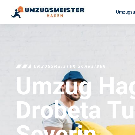
Umzugsu
UMZUGSMEISTER SCHREIBER
Umzug Ha
Drobeta Tu