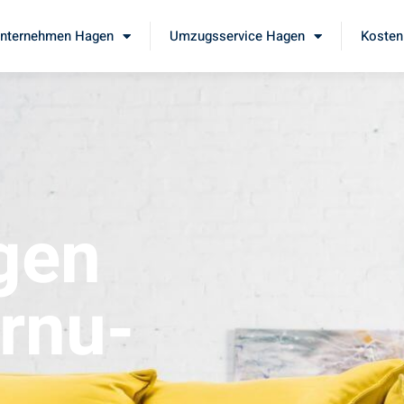
nternehmen Hagen
Umzugsservice Hagen
Kosten
gen
rnu-