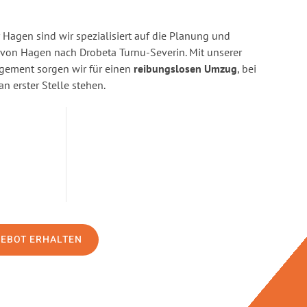
Hagen sind wir spezialisiert auf die Planung und
on Hagen nach Drobeta Turnu-Severin. Mit unserer
gement sorgen wir für einen
reibungslosen Umzug
, bei
n erster Stelle stehen.
GEBOT ERHALTEN