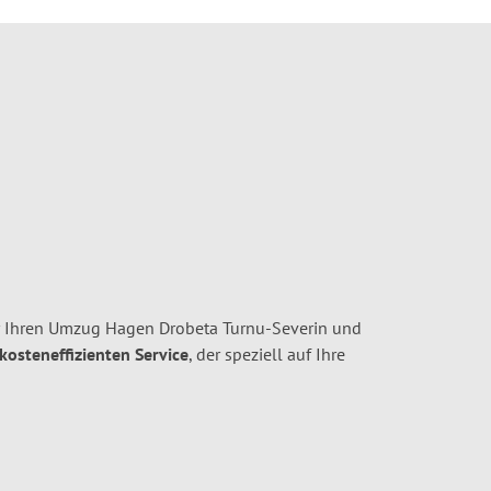
r Ihren Umzug Hagen Drobeta Turnu-Severin und
 kosteneffizienten Service
, der speziell auf Ihre