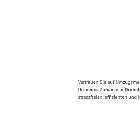
Vertrauen Sie auf Umzugsmei
Ihr neues Zuhause in Drobet
stressfreien, effizienten un