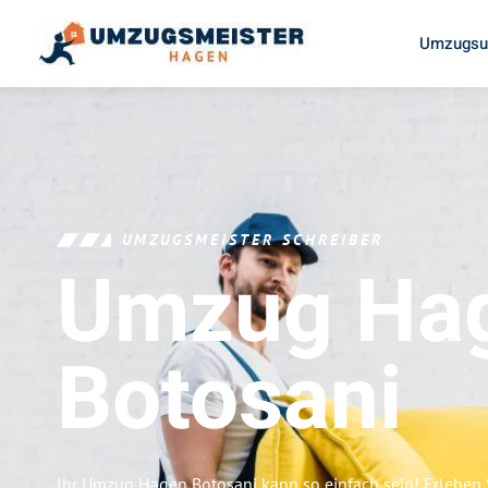
Umzugsu
UMZUGSMEISTER SCHREIBER
Umzug Ha
Botosani
Ihr Umzug Hagen Botosani kann so einfach sein! Erleben 