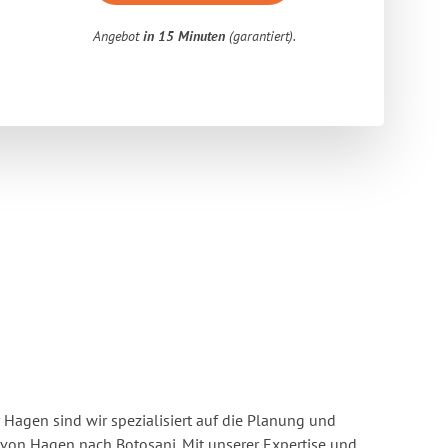
Angebot
in 15 Minuten
(garantiert).
Hagen sind wir spezialisiert auf die Planung und
on Hagen nach Botosani. Mit unserer Expertise und