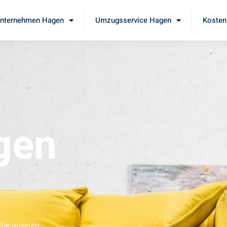
nternehmen Hagen
Umzugsservice Hagen
Kosten
gen
Sie unseren